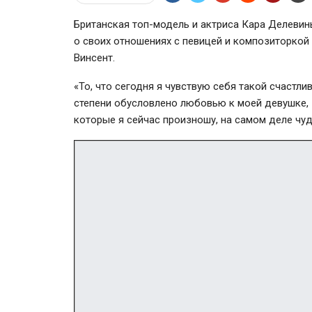
Британская топ-модель и актриса Кара Делевин
о своих отношениях с певицей и композиторко
Винсент.
«То, что сегодня я чувствую себя такой счастли
степени обусловлено любовью к моей девушке, 
которые я сейчас произношу, на самом деле чуд