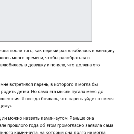
яла после того, как первый раз влюбилась в женщину.
алось много времени, чтобы разобраться в
 влюбилась в девушку и поняла, что должна это
мне встретился парень, в которого я могла бы
 родить детей. Но сама эта мысль пугала меня до
сшествия. Я всегда боялась, что парень уйдет от меня
щему».
д ли можно назвать камин-аутом. Раньше она
але прошлого года об этом громогласно заявила сама
ьного камин-аута, на который она долго не могла