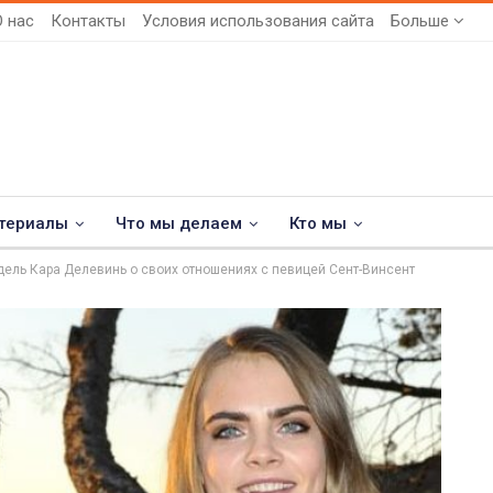
О нас
Контакты
Условия использования сайта
Больше
териалы
Что мы делаем
Кто мы
дель Кара Делевинь о своих отношениях с певицей Сент-Винсент