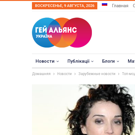
Главная
ВОСКРЕСЕНЬЕ, 9 АВГУСТА, 2026
Новости
Публікації
Блоги
Ма
Домашняя
Новости
Зарубежные новости
Топ-мо