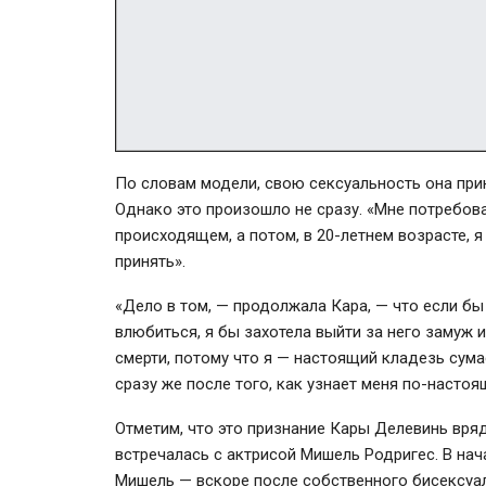
По словам модели, свою сексуальность она прин
Однако это произошло не сразу. «Мне потребов
происходящем, а потом, в 20-летнем возрасте, я
принять».
«Дело в том, — продолжала Кара, — что если бы 
влюбиться, я бы захотела выйти за него замуж и
смерти, потому что я — настоящий кладезь сума
сразу же после того, как узнает меня по-настоя
Отметим, что это признание Кары Делевинь вря
встречалась с актрисой Мишель Родригес. В нач
Мишель — вскоре после собственного бисексуал