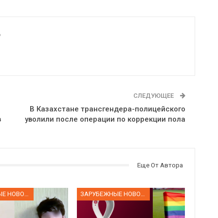
6
СЛЕДУЮЩЕЕ
В Казахстане трансгендера-полицейского
в
уволили после операции по коррекции пола
Еще От Автора
ЗАРУБЕЖНЫЕ НОВОСТИ
ЗАРУБЕЖНЫЕ НОВОСТИ