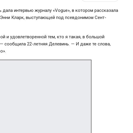
ь дала интервью журналу «Vogue», в котором рассказала
й Энни Кларк, выступающей под псевдонимом Сент-
вой и удовлетворенной тем, кто я такая, в большой
— сообщила 22-летняя Делевинь. — И даже те слова,
о».