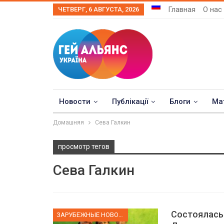
Главная
О нас
ЧЕТВЕРГ, 6 АВГУСТА, 2026
Новости
Публікації
Блоги
Ма
Домашняя
Сева Галкин
просмотр тегов
Сева Галкин
Состоялась
ЗАРУБЕЖНЫЕ НОВОСТИ