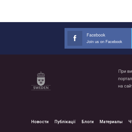
Facebook
Join us on Facebook
При ви
портал
на сай
Новости
Публікації
Блоги
Материалы
Ч