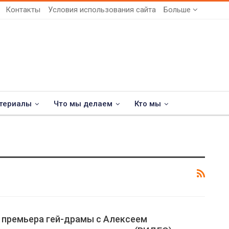
Контакты
Условия использования сайта
Больше
териалы
Что мы делаем
Кто мы
 премьера гей-драмы с Алексеем