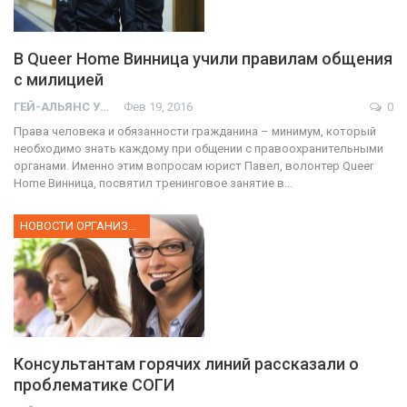
В Queer Home Винница учили правилам общения
с милицией
ГЕЙ-АЛЬЯНС УКРАИНА
Фев 19, 2016
0
Права человека и обязанности гражданина – минимум, который
необходимо знать каждому при общении с правоохранительными
органами. Именно этим вопросам юрист Павел, волонтер Queer
Home Винница, посвятил тренинговое занятие в…
НОВОСТИ ОРГАНИЗАЦИИ
Консультантам горячих линий рассказали о
проблематике СОГИ