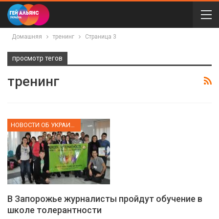
Домашняя
тренинг
Страница 3
просмотр тегов
тренинг
НОВОСТИ ОБ УКРАИНЕ
В Запорожье журналисты пройдут обучение в
школе толерантности