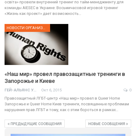
освіта» провели внутренний тренинг по тайм-менеджменту для
команды AIESEC в Украине. Восьмичасовой игровой тренинг
«Жизнь как проект» дает возможность…
НОВОСТИ ОРГАНИЗАЦИИ
«Наш мир» провел правозащитные тренинги в
Запорожье и Киеве
ГЕЙ-АЛЬЯНС УКРАИНА
Окт 6, 2015
0
Правозащитный ЛГБТ-центр «Наш мир» провел в Queer Home
Запорожье и Queer Home Киев тренинги, посвященные проблемам
нарушения прав ЛГБТ и тому, как с этим бороться в рамках…
ПРЕДЫДУЩИЕ СООБЩЕНИЯ
НОВЫЕ СООБЩЕНИЯ