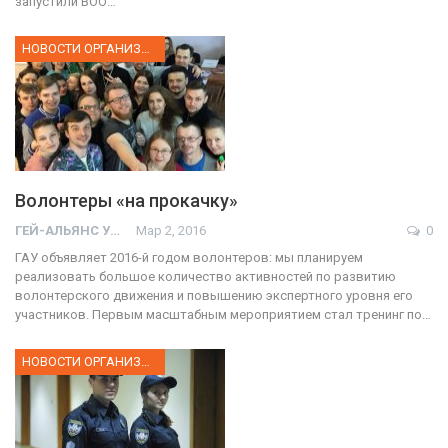
запустили ВОО…
НОВОСТИ ОРГАНИЗАЦИИ
Волонтеры «на прокачку»
ГЕЙ-АЛЬЯНС УКРАИНА
Мар 2, 2016
0
ГАУ объявляет 2016-й годом волонтеров: мы планируем
реализовать большое количество активностей по развитию
волонтерского движения и повышению экспертного уровня его
участников. Первым масштабным мероприятием стал тренинг по…
НОВОСТИ ОРГАНИЗАЦИИ