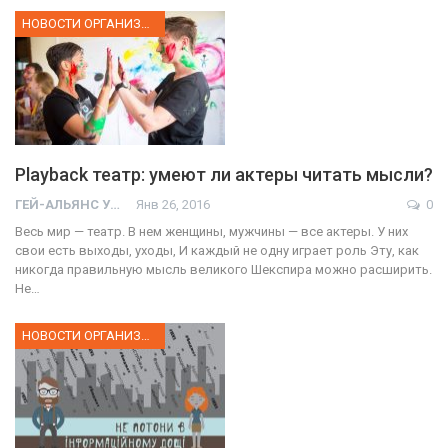
НОВОСТИ ОРГАНИЗАЦИИ
Playback театр: умеют ли актеры читать мысли?
ГЕЙ-АЛЬЯНС УКРАИНА
Янв 26, 2016
0
Весь мир — театр. В нем женщины, мужчины — все актеры. У них
свои есть выходы, уходы, И каждый не одну играет роль Эту, как
никогда правильную мысль великого Шекспира можно расширить.
Не…
НОВОСТИ ОРГАНИЗАЦИИ