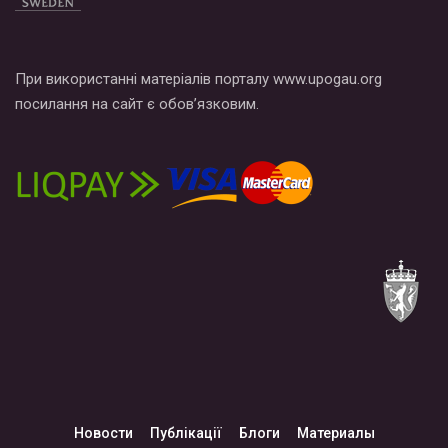
При використанні матеріалів порталу www.upogau.org
посилання на сайт є обов’язковим.
Новости
Публікації
Блоги
Материалы