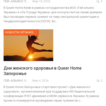
ГЕЙ-АЛЬЯНС УКРАИНА
Фев 19, 2016
0
В Queer Home Киев в рамках сотрудничества ВОО «Гей-альянс
Украина» и «Ла Страда Украина» для консультантов линий доверия
был проведен первый тренинг на тему сексуальной ориентации и
гендерной идентичности (СОГИ). Во…
НОВОСТИ ОРГАНИЗАЦИИ
Дни женского здоровья в Queer Home
Запорожье
ГЕЙ-АЛЬЯНС УКРАИНА
Фев 4, 2016
0
В Queer Home Запорожье стартовал проект «Дни женского
здоровья», организованный при поддержке VIII Национальной
конференции ЛГБТ-движения и МСМ-сервиса в Украине. В рамках
проекта планируется проведение серии тренингов с…