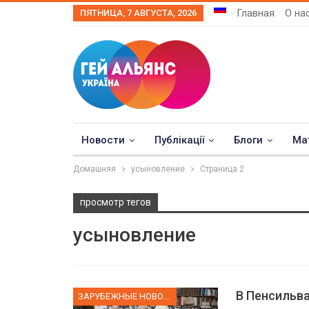
Главная
О на
ПЯТНИЦА, 7 АВГУСТА, 2026
Новости
Публікації
Блоги
Ма
Домашняя
усыновление
Страница 2
просмотр тегов
усыновление
В Пенсильва
ЗАРУБЕЖНЫЕ НОВОСТИ