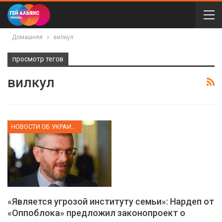
Домашняя
вилкул
просмотр тегов
вилкул
НОВОСТИ ОБ УКРАИНЕ
«Является угрозой институту семьи»: Нардеп от
«Оппоблока» предложил законопроект о