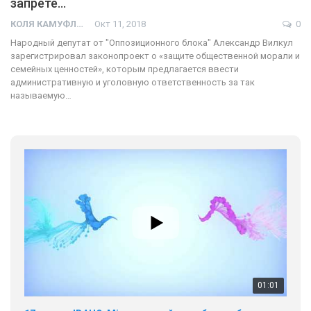
запрете…
КОЛЯ КАМУФЛЯЖ
Окт 11, 2018
0
Народный депутат от "Оппозиционного блока" Александр Вилкул
зарегистрировал законопроект о «защите общественной морали и
семейных ценностей», которым предлагается ввести
административную и уголовную ответственность за так
называемую…
01:01