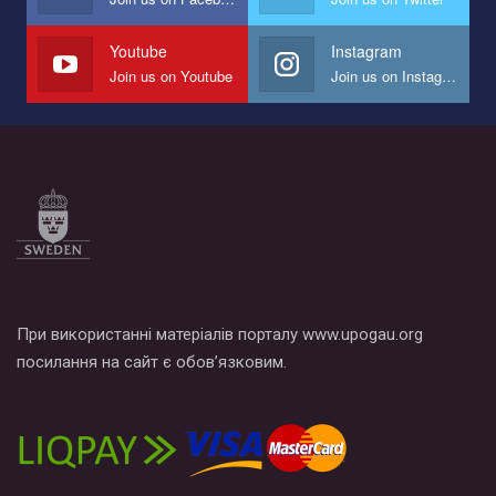
наш план по борьбе с насилием и дискриминацией на почве
СОГИ в Украине.
Youtube
Instagram
Join us on Youtube
Join us on Instagram
Все, что вам нужно сделать - это зайти на наш канал YouTube
по этой ссылке и поставить лайк под видео.
При використанні матеріалів порталу www.upogau.org
посилання на сайт є обов’язковим.