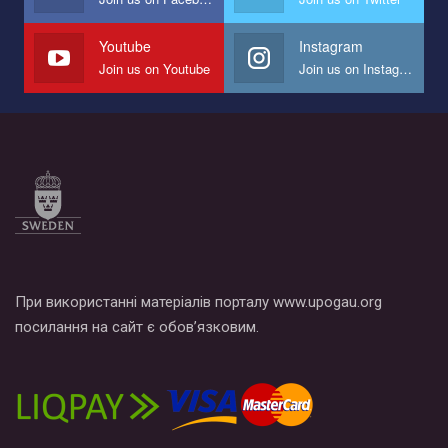
наш план по борьбе с насилием и дискриминацией на почве
СОГИ в Украине.
Youtube
Instagram
Join us on Youtube
Join us on Instagram
Все, что вам нужно сделать - это зайти на наш канал YouTube
по этой ссылке и поставить лайк под видео.
При використанні матеріалів порталу www.upogau.org
посилання на сайт є обов’язковим.