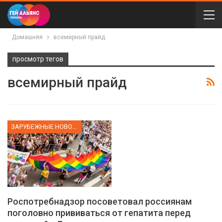
Домашняя
всемирный прайд
просмотр тегов
всемирный прайд
ЗАРУБЕЖНЫЕ НОВОСТИ
Роспотребнадзор посоветовал россиянам
поголовно прививаться от гепатита перед