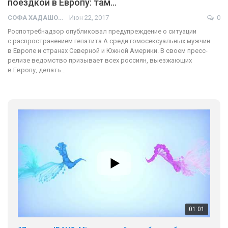
поездкой в Европу: там…
СОФА ХАДАШОТ
Июн 22, 2017
0
Роспотребнадзор опубликовал предупреждение о ситуации
с распространением гепатита А среди гомосексуальных мужчин
в Европе и странах Северной и Южной Америки. В своем пресс-
релизе ведомство призывает всех россиян, выезжающих
в Европу, делать…
01:01