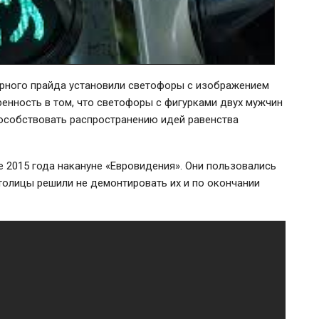
рного прайда установили светофоры с изображением
ренность в том, что светофоры с фигурками двух мужчин
пособствовать распространению идей равенства
е 2015 года накануне «Евровидения». Они пользовались
столицы решили не демонтировать их и по окончании