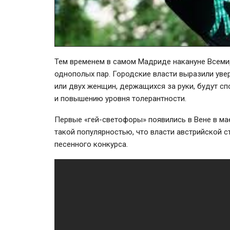
Тем временем в самом Мадриде накануне Всеми
однополых пар. Городские власти выразили уве
или двух женщин, держащихся за руки, будут с
и повышению уровня толерантности.
Первые «гей-светофоры» появились в Вене в ма
такой популярностью, что власти австрийской 
песенного конкурса.