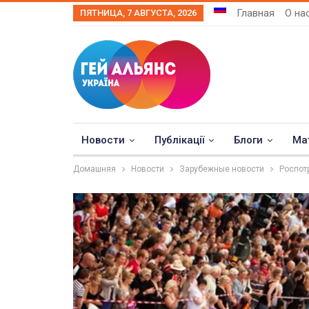
Главная
О на
ПЯТНИЦА, 7 АВГУСТА, 2026
Новости
Публікації
Блоги
Ма
Домашняя
Новости
Зарубежные новости
Роспот