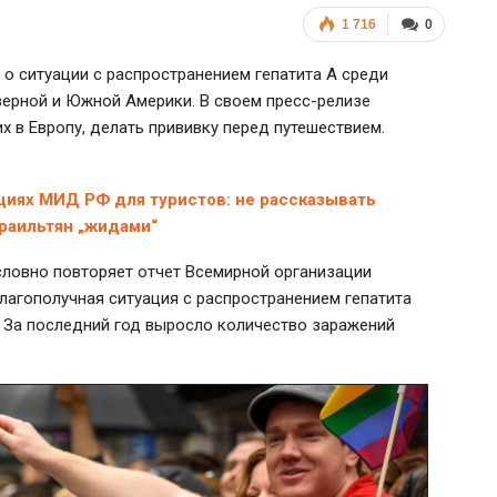
1 716
0
о ситуации с распространением гепатита А среди
верной и Южной Америки. В своем пресс-релизе
 в Европу, делать прививку перед путешествием.
циях МИД РФ для туристов: не рассказывать
зраильтян „жидами“
ловно повторяет отчет Всемирной организации
лагополучная ситуация с распространением гепатита
А. За последний год выросло количество заражений