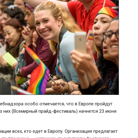
ребнадзора особо отмечается, что в Европе пройдут
з них (Всемирный прайд-фестиваль) начнется 23 июня
ации всех, кто едет в Европу. Организация предлагает