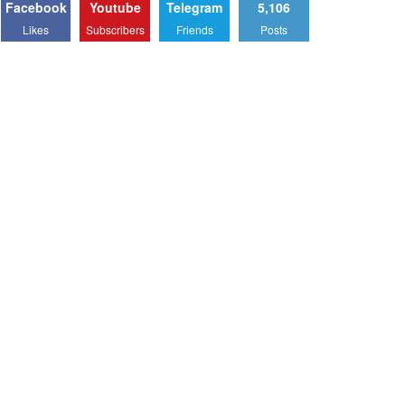
Facebook
Youtube
Telegram
5,106
Likes
Subscribers
Friends
Posts