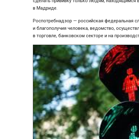
сделать прививку только людям, находящимся в
в Мадриде.
Роспотребнадзор — российская федеральная сл
и благополучия человека, ведомство, осуществ
в торговле, банковском секторе и на производст