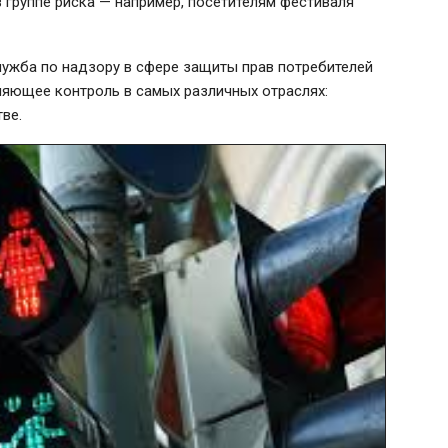
 группе риска — например, посетителям фестиваля
ужба по надзору в сфере защиты прав потребителей
ляющее контроль в самых различных отраслях:
ве.