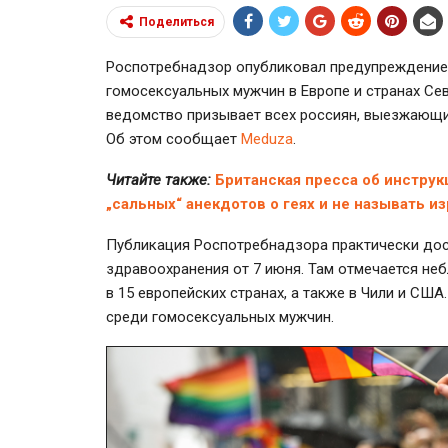
Поделиться
Роспотребнадзор опубликовал предупреждение 
гомосексуальных мужчин в Европе и странах Се
ведомство призывает всех россиян, выезжающих
Об этом сообщает
Meduza
.
Читайте также:
Британская пресса об инструк
„сальных“ анекдотов о геях и не называть и
Публикация Роспотребнадзора практически дос
здравоохранения от 7 июня. Там отмечается неб
в 15 европейских странах, а также в Чили и СШ
среди гомосексуальных мужчин.