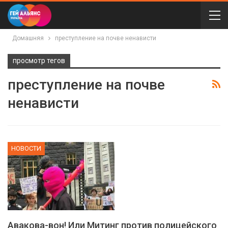
Домашняя
преступление на почве ненависти
просмотр тегов
преступление на почве
ненависти
НОВОСТИ
Авакова-вон! Или Митинг против полицейского