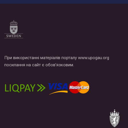
При використанні матеріалів порталу www.upogau.org
посилання на сайт є обов’язковим.