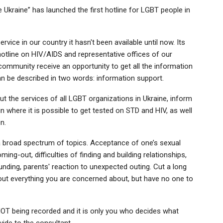
 Ukraine” has launched the first hotline for LGBT people in
vice in our country it hasn't been available until now. Its
hotline on HIV/AIDS and representative offices of our
mmunity receive an opportunity to get all the information
an be described in two words: information support.
t the services of all LGBT organizations in Ukraine, inform
in where it is possible to get tested on STD and HIV, as well
on.
 broad spectrum of topics. Acceptance of one’s sexual
ming-out, difficulties of finding and building relationships,
ding, parents' reaction to unexpected outing. Cut a long
 about everything you are concerned about, but have no one to
 NOT being recorded and it is only you who decides what
vide to the consultant.