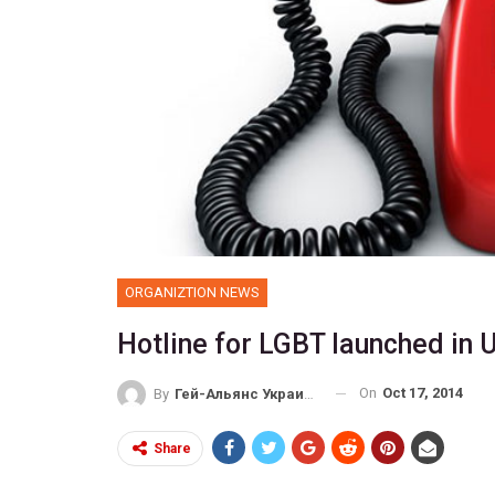
ORGANIZTION NEWS
Hotline for LGBT launched in 
On
Oct 17, 2014
By
Гей-Альянс Украина
Share