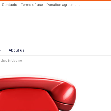
Contacts
Terms of use
Donation agreement
About us
nched in Ukraine!