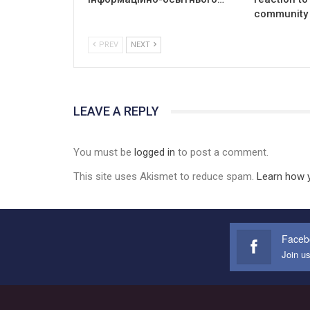
community 
PREV
NEXT
LEAVE A REPLY
You must be
logged in
to post a comment.
This site uses Akismet to reduce spam.
Learn how 
Faceb
Join u