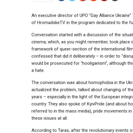
Аn executive director of UPO “Gay Alliance Ukraine
of HromadskeTV in the program dedicated to the fut
Conversation started with a discussion of the situa
cinema, which, as you might remember, took place d
framework of queer-section of the international film 
confessed that did it deliberately – in order to “dis
would be prosecuted for “hooliganism”, although thi
a hate.
The conversation was about homophobia in the Ukrai
actualized the problem, talked about changing of the
years – especially in the light of the European int
country. They also spoke of KyivPride (and about how
referred to in the mass media), pride movements in 
these issues at all.
According to Taras, after the revolutionary events of