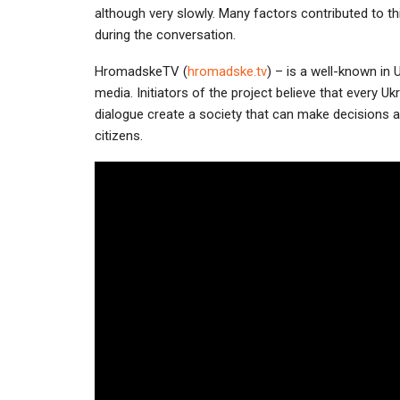
although very slowly. Many factors contributed to th
during the conversation.
HromadskeTV (
hromadske.tv
) – is a well-known in U
media. Initiators of the project believe that every U
dialogue create a society that can make decisions an
citizens.