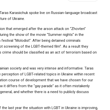
” Taras Karasiichuk spoke live on Russian-language broadcast
ure of Ukraine.
tion that emerged after the arson attack on “Zhovten”
uring the show of the movie “Summer nights” in the
festival “Molodist”. After being detained criminals
rupt screening of the LGBT-themed film”. As a result they
s crime should be classified as an act of terrorism based on
nian society and was very intense and informative. Taras
 perception of LGBT-related topics in Ukraine within recent
egration course of development that we have chosen for our
 it differs from the "gay parade" as it often mistakenly
general, and whether there is a need to publicly discuss
 the last year the situation with LGBT in Ukraine is improving,