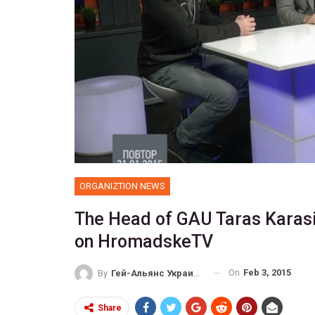
ORGANIZTION NEWS
The Head of GAU Taras Karasi
on HromadskeTV
On
Feb 3, 2015
By
Гей-Альянс Украина
Share