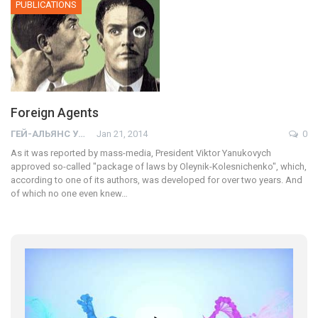
PUBLICATIONS
Foreign Agents
ГЕЙ-АЛЬЯНС УКРАИНА
Jan 21, 2014
0
As it was reported by mass-media, President Viktor Yanukovych
approved so-called "package of laws by Oleynik-Kolesnichenko", which,
according to one of its authors, was developed for over two years. And
of which no one even knew…