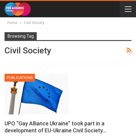
Home
Civil Society
Browsing Tag
Civil Society
PUBLICATIONS
UPO “Gay Alliance Ukraine” took part in a
development of EU-Ukraine Civil Society…