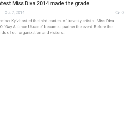
test Miss Diva 2014 made the grade
Oct 7, 2014
0
ember Kyiv hosted the third contest of travesty artists - Miss Diva
O "Gay Alliance Ukraine" became a partner the event. Before the
iends of our organization and visitors…