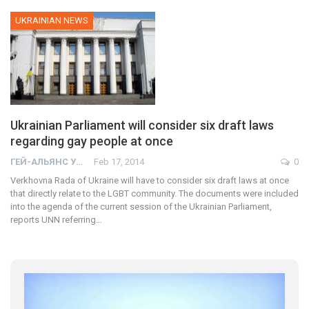
UKRAINIAN NEWS
Ukrainian Parliament will consider six draft laws
regarding gay people at once
ГЕЙ-АЛЬЯНС УКРАИНА
Feb 17, 2014
0
Verkhovna Rada of Ukraine will have to consider six draft laws at once
that directly relate to the LGBT community. The documents were included
into the agenda of the current session of the Ukrainian Parliament,
reports UNN referring…