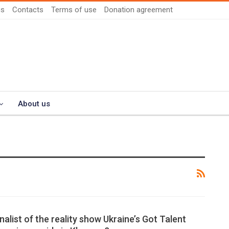
us
Contacts
Terms of use
Donation agreement
About us
nalist of the reality show Ukraine’s Got Talent