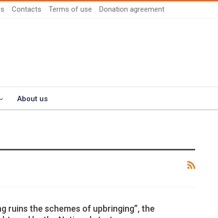
us
Contacts
Terms of use
Donation agreement
About us
g ruins the schemes of upbringing”, the