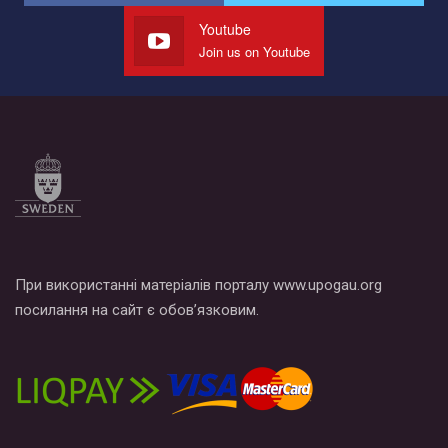
представляющий программу развития организации.
Youtube
Мы просим вас поддержать нас и помочь нам реализовать
Join us on Youtube
наш план по борьбе с насилием и дискриминацией на почве
СОГИ в Украине.
Все, что вам нужно сделать - это зайти на наш канал YouTube
по этой ссылке и поставить лайк под видео.
При використанні матеріалів порталу www.upogau.org
посилання на сайт є обов’язковим.