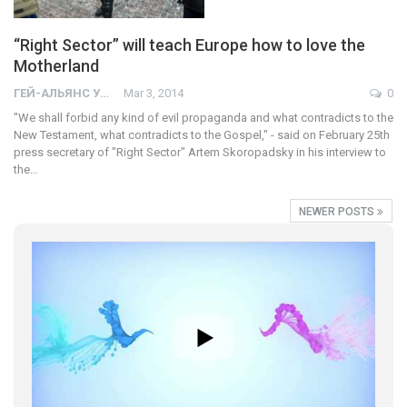
“Right Sector” will teach Europe how to love the
Motherland
ГЕЙ-АЛЬЯНС УКРАИНА
Mar 3, 2014
0
"We shall forbid any kind of evil propaganda and what contradicts to the
New Testament, what contradicts to the Gospel," - said on February 25th
press secretary of "Right Sector" Artem Skoropadsky in his interview to
the…
NEWER POSTS