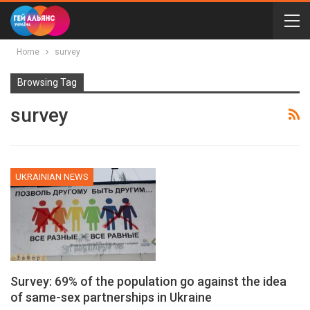
Home
survey
Browsing Tag
survey
UKRAINIAN NEWS
Survey: 69% of the population go against the idea
of same-sex partnerships in Ukraine