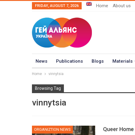
Home
About us
FRIDAY, AUGUST 7, 2026
News
Publications
Blogs
Materials
Home
vinnytsia
Browsing Tag
vinnytsia
Queer Home v
ORGANIZTION NEWS