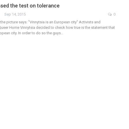
ssed the test on tolerance
Sep 14, 2015
0
 the picture says: "Vinnytsia is an European city" Activists and
 Queer Home Vinnytsia decided to check how true is the statement that
ropean city. In order to do so the guys…