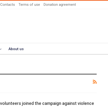
Contacts
Terms of use
Donation agreement
About us
olunteers joined the campaign against violence