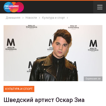
Домашняя
Новости
Культура и спорт
Еxpressen.se
КУЛЬТУРА И СПОРТ
Шведский артист Оскар Зиа