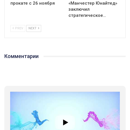
прокате с 26 ноября
«Манчестер Юнайтед»
заключил
стратегическое…
PREV
NEXT
Комментарии
01:01