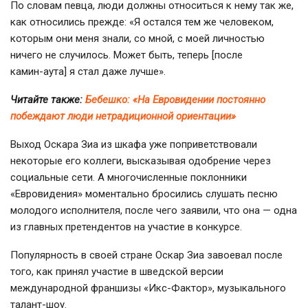
По словам певца, люди должны относиться к нему так же,
как относились прежде: «Я остался тем же человеком,
которым они меня знали, со мной, с моей личностью
ничего не случилось. Может быть, теперь [после
камин-аута
] я стал даже лучше».
Читайте также:
Бебешко: «На Евровидении постоянно
побеждают люди нетрадиционной ориентации»
Выход Оскара Зиа из шкафа уже поприветствовали
некоторые его коллеги, высказывая одобрение через
социальные сети. А многочисленные поклонники
«Евровидения» моментально бросились слушать песню
молодого исполнителя, после чего заявили, что она — одна
из главных претендентов на участие в конкурсе.
Популярность в своей стране Оскар Зиа завоевал после
того, как принял участие в шведской версии
международной франшизы «Икс-Фактор», музыкального
талант-шоу.