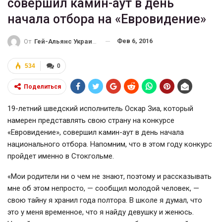
совершил камин-аут в день
начала отбора на «Евровидение»
Фев 6, 2016
От
Гей-Альянс Украина
534
0
Поделиться
19-летний
шведский исполнитель Оскар Зиа, который
намерен представлять свою страну на конкурсе
«Евровидение», совершил
камин-аут
в день начала
национального отбора. Напомним, что в этом году конкурс
пройдет именно в Стокгольме.
«Мои родители ни о чем не знают, поэтому и рассказывать
мне об этом непросто, — сообщил молодой человек, —
свою тайну я хранил года полтора. В школе я думал, что
это у меня временное, что я найду девушку и женюсь.