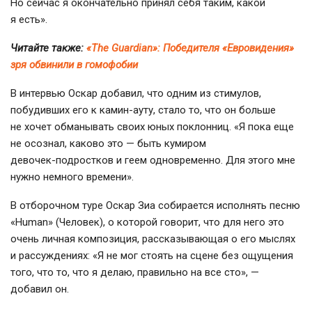
Но сейчас я окончательно принял себя таким, какой
я есть».
Читайте также:
«The Guardian»: Победителя «Евровидения»
зря обвинили в гомофобии
В интервью Оскар добавил, что одним из стимулов,
побудивших его к
камин-ауту
, стало то, что он больше
не хочет обманывать своих юных поклонниц. «Я пока еще
не осознал, каково это — быть кумиром
девочек-подростков
и геем одновременно. Для этого мне
нужно немного времени».
В отборочном туре Оскар Зиа собирается исполнять песню
«Human» (Человек), о которой говорит, что для него это
очень личная композиция, рассказывающая о его мыслях
и рассуждениях: «Я не мог стоять на сцене без ощущения
того, что то, что я делаю, правильно на все сто», —
добавил он.