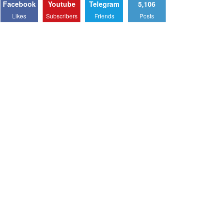
Facebook
Youtube
Telegram
5,106
Likes
Subscribers
Friends
Posts