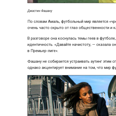
Джастин Фашану
По словам Амаль, футбольный мир является «ч
очень часто скрыто от глаз общественности и к
В разговоре она коснулась темы геев в футболе
идентичность. «Давайте начистоту, — сказала о
в
Премьер-лиге»
.
Фашану не собирается устраивать аутинг этим с
однако акцентирует внимание на том, что мир ф