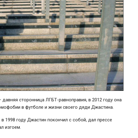
— давняя сторонница
ЛГБТ-равноправия
, в 2012 году она
омофобии в футболе и жизни своего дяди Джастина.
 в 1998 году Джастин покончил с собой, дал прессе
л изгоем.