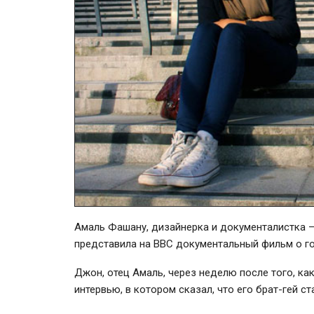
Амаль Фашану, дизайнерка и документалистка 
представила на ВВС документальный фильм о г
Джон, отец Амаль, через неделю после того, как
интервью, в котором сказал, что его
брат-гей
ста