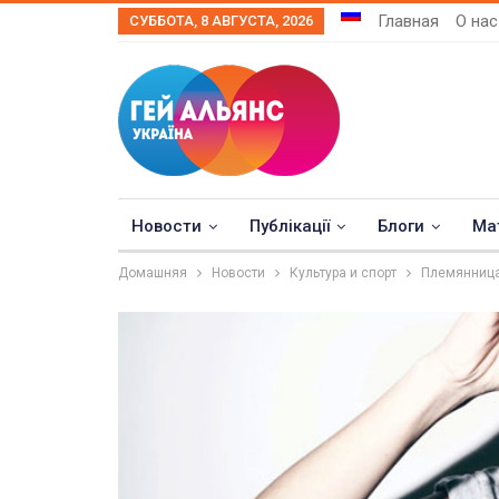
Главная
О нас
СУББОТА, 8 АВГУСТА, 2026
Новости
Публікації
Блоги
Ма
Домашняя
Новости
Культура и спорт
Племянница