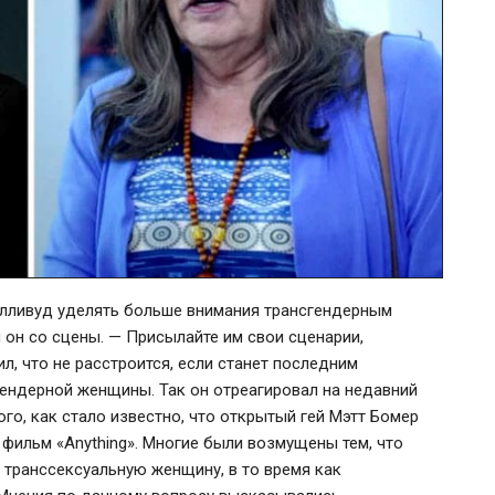
лливуд уделять больше внимания трансгендерным
л он со сцены. — Присылайте им свои сценарии,
л, что не расстроится, если станет последним
ендерной женщины. Так он отреагировал на недавний
го, как стало известно, что открытый гей Мэтт Бомер
 фильм «Anything». Многие были возмущены тем, что
 транссексуальную женщину, в то время как