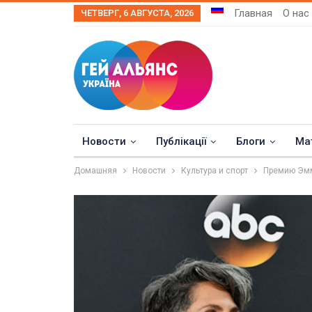
Главная
О нас
ЧЕТВЕРГ, 6 АВГУСТА, 2026
Новости
Публікації
Блоги
Ма
Домашняя
Новости
Культура и спорт
Премию Эмм