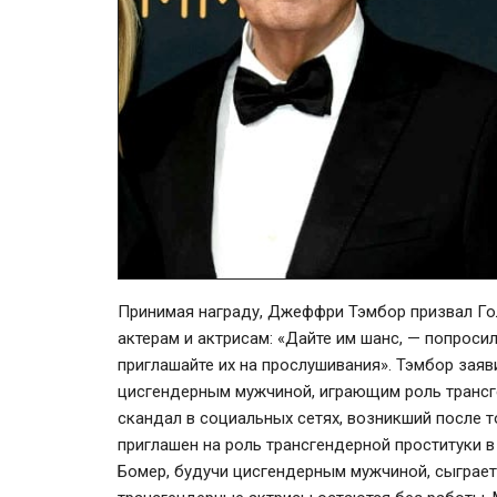
Принимая награду, Джеффри Тэмбор призвал Го
актерам и актрисам: «Дайте им шанс, — попроси
приглашайте их на прослушивания». Тэмбор заяви
цисгендерным мужчиной, играющим роль трансг
скандал в социальных сетях, возникший после то
приглашен на роль трансгендерной
проституки
в
Бомер, будучи цисгендерным мужчиной, сыграет