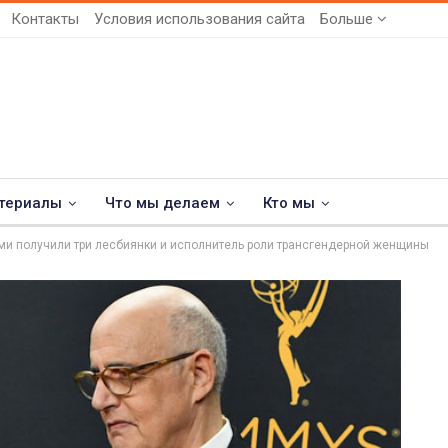
Контакты
Условия использования сайта
Больше
териалы
Что мы делаем
Кто мы
и получили три лесбиянки и исполнитель роли трансгендерной женщины