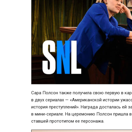
Сара Полсон также получила свою первую в кар
в двух сериалах — «Американской истории ужас
история преступлений». Награда досталась ей з
в
мини-сериале
. На церемонию Полсон пришла 
ставшей прототипом ее персонажа.