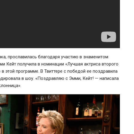
ка, прославилась благодаря участию в знаменитом
мми Кейт получила в номинации «Лучшая актриса второго
 в этой программе. В Твиттере с победой ее поздравила
дировала в шоу. «Поздравляю с Эмми, Кейт! — написала
клонница».