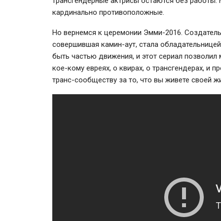
трансгендерные актрисы остаются без работы.
кардинально противоположные.
Но вернемся к церемонии Эмми-2016. Создатель
совершившая
камин-аут
, стала обладательнице
быть частью движения, и этот сериал позволил 
кое-кому евреях, о квирах, о трансгендерах, и 
транс-сообществу
за то, что вы живете своей ж