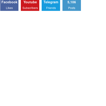
Facebook
Youtube
Telegram
5,106
Likes
Subscribers
Friends
Posts