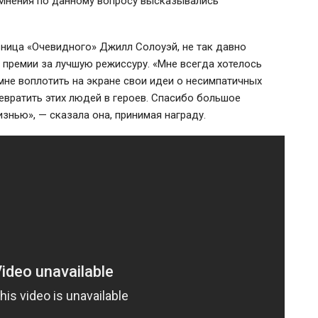
 Мнения по данному вопросу высказывались
ница «Очевидного» Джилл Солоуэй, не так давно
й премии за лучшую режиссуру. «Мне всегда хотелось
мне воплотить на экране свои идеи о несимпатичных
превратить этих людей в героев. Спасибо большое
изнью», — сказала она, принимая награду.