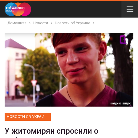
Домашняя
Новости
Новости об Украине
кадр из видео
НОВОСТИ ОБ УКРАИНЕ
У житомирян спросили о