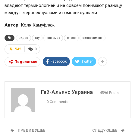
владеют терминологией и не совсем понимают разницу
между гетеросексуалами и гомосексуалами.
Автор:
Коля Камуфляж
видео
гау
житомир
опрос
эксперимент
545
0
Facebook
Twitter
Поделиться
Гей-Альянс Украина
4596 Posts
0 Comments
ПРЕДИДУЩЕЕ
СЛЕДУЮЩЕЕ