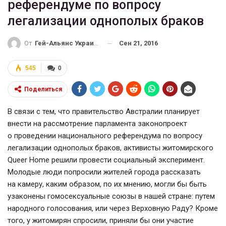
референдуме по вопросу
легализации однополых браков
Сен 21, 2016
От
Гей-Альянс Украина
545
0
Поделиться
В связи с тем, что правительство Австралии планирует
внести на рассмотрение парламента законопроект
о проведении национального референдума по вопросу
легализации однополых браков, активисты житомирского
Queer Home решили провести социальный эксперимент.
Молодые люди попросили жителей города рассказать
на камеру, каким образом, по их мнению, могли бы быть
узаконены гомосексуальные союзы в нашей стране: путем
народного голосования, или через Верховную Раду? Кроме
того, у житомирян спросили, приняли бы они участие