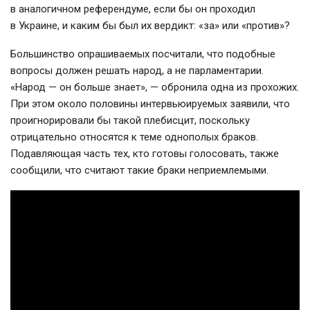
в аналогичном референдуме, если бы он проходил
в Украине, и каким бы был их вердикт: «за» или «против»?
Большинство опрашиваемых посчитали, что подобные
вопросы должен решать народ, а не парламентарии.
«Народ — он больше знает», — обронила одна из прохожих.
При этом около половины интервьюируемых заявили, что
проигнорировали бы такой плебисцит, поскольку
отрицательно относятся к теме однополых браков.
Подавляющая часть тех, кто готовы голосовать, также
сообщили, что считают такие браки неприемлемыми.