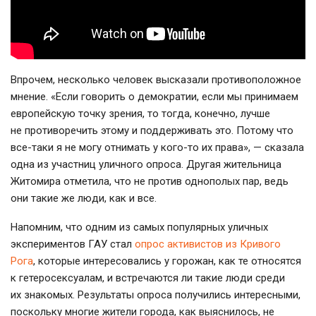
Впрочем, несколько человек высказали противоположное
мнение. «Если говорить о демократии, если мы принимаем
европейскую точку зрения, то тогда, конечно, лучше
не противоречить этому и поддерживать это. Потому что
все-таки
я не могу отнимать у
кого-то
их права», — сказала
одна из участниц уличного опроса. Другая жительница
Житомира отметила, что не против однополых пар, ведь
они такие же люди, как и все.
Напомним, что одним из самых популярных уличных
экспериментов ГАУ стал
опрос активистов из Кривого
Рога
, которые интересовались у горожан, как те относятся
к гетеросексуалам, и встречаются ли такие люди среди
их знакомых. Результаты опроса получились интересными,
поскольку многие жители города, как выяснилось, не