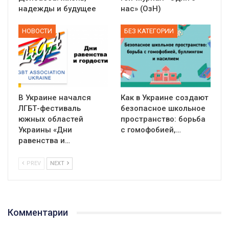
надежды и будущее
нас» (ОзН)
НОВОСТИ
БЕЗ КАТЕГОРИИ
В Украине начался
Как в Украине создают
ЛГБТ-фестиваль
безопасное школьное
южных областей
пространство: борьба
Украины «Дни
с гомофобией,…
равенства и…
PREV
NEXT
Комментарии