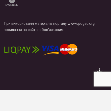
При використанні матеріалів порталу www.upogau.org
посилання на сайт є обов’язковим.