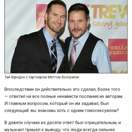
Тай Херндон с партнером Мэттом Коллумом
Впоследствии он действительно это сделал, более того
— ответил на все полные ненависти послания их авторам.
И главным вопросом, который он им задавал, был
следующий: вы знакомы хоть с одним гомосексуалом?
В девяти случаях из десяти ответ был отрицательным, и
музыкант пришел к выводу, что люди всегда сильнее