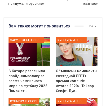
придумали русские»
казнью»
Вам также могут понравиться
Все
ЗАРУБЕЖНЫЕ НОВОСТИ
КУЛЬТУРА И СПОРТ
В Катаре разрешили
Объявлены номинанты
прайд-символику во
ежегодной ЛГБТ+
время чемпионата
премии «Attitude
мира по футболу 2022.
Awards 2020»: Тейлор
Поможет…
Свифт, Дуа…
КУЛЬТУРА И СПОРТ
КУЛЬТУРА И СПОРТ