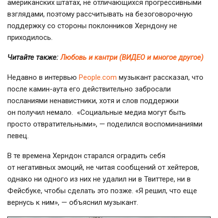
американских штатах, не отличающихся прогрессивными
взглядами, поэтому рассчитывать на безоговорочную
поддержку со стороны поклонников Херндону не
приходилось.
Читайте также:
Любовь и кантри (ВИДЕО и многое другое)
Недавно в интервью
People.com
музыкант рассказал, что
после
камин-аута
его действительно забросали
посланиями ненавистники, хотя и слов поддержки
он получил немало. «Социальные медиа могут быть
просто отвратительными», — поделился воспоминаниями
певец.
В те времена Херндон старался оградить себя
от негативных эмоций, не читая сообщений от хейтеров,
однако ни одного из них не удалил ни в Твиттере, ни в
Фейсбуке, чтобы сделать это позже. «Я решил, что еще
вернусь к ним», — объяснил музыкант.