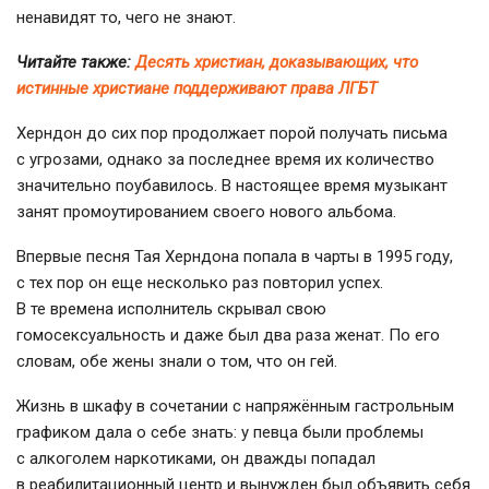
ненавидят то, чего не знают.
Читайте также:
Десять христиан, доказывающих, что
истинные христиане поддерживают права ЛГБТ
Херндон до сих пор продолжает порой получать письма
с угрозами, однако за последнее время их количество
значительно поубавилось. В настоящее время музыкант
занят промоутированием своего нового альбома.
Впервые песня Тая Херндона попала в чарты в 1995 году,
с тех пор он еще несколько раз повторил успех.
В те времена исполнитель скрывал свою
гомосексуальность и даже был два раза женат. По его
словам, обе жены знали о том, что он гей.
Жизнь в шкафу в сочетании с напряжённым гастрольным
графиком дала о себе знать: у певца были проблемы
с алкоголем наркотиками, он дважды попадал
в реабилитационный центр и вынужден был объявить себя