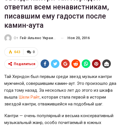
ответил всем ненавистникам,
писавшим ему гадости после
камин-аута
Ноя 20, 2016
От
Гей-Альянс Украина
643
0
Поделиться
Тай Херндон был первым среди звезд музыки кантри
мужчиной, совершившим
камин-аут
. Это произошло два
года тому назад. За несколько лет до этого из шкафа
вышла
Шели Райт
, которая стала первой в истории
звездой кантри, отважившейся на подобный шаг.
Кантри — очень популярный и весьма консервативный
музыкальный жанр, особо почитаемый в южных