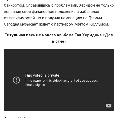
банкротом. Справившись с проблемами, Херндон не только
поправил свое финансовое положение и избавился
от зависимостей, но и получил номинацию на Грэмми.
Сегодня музыкант живет с партнером Мэттом Коллумом.
Титульная песня с нового альбома Тая Херндона «Дом
в огне»