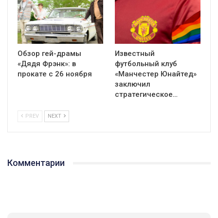
Обзор гей-драмы
Известный
«Дядя Фрэнк»: в
футбольный клуб
прокате с 26 ноября
«Манчестер Юнайтед»
заключил
стратегическое…
PREV
NEXT
Комментарии