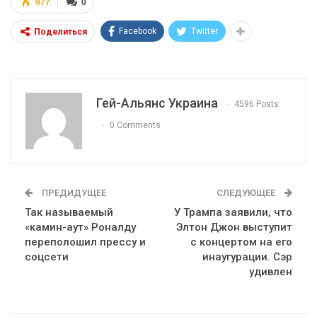
977
0
Facebook
Twitter
Поделиться
Гей-Альянс Украина
4596 Posts
0 Comments
ПРЕДИДУЩЕЕ
СЛЕДУЮЩЕЕ
Так называемый
У Трампа заявили, что
«камин-аут» Роналду
Элтон Джон выступит
переполошил прессу и
с концертом на его
соцсети
инаугурации. Сэр
удивлен