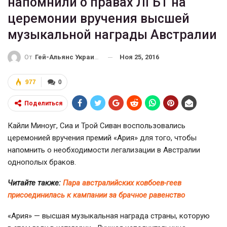
напомнили о правах ЛГБТ на
церемонии вручения высшей
музыкальной награды Австралии
Ноя 25, 2016
От
Гей-Альянс Украина
977
0
Поделиться
Кайли Миноуг, Сиа и Трой Сиван воспользовались
церемонией вручения премий «Ария» для того, чтобы
напомнить о необходимости легализации в Австралии
однополых браков.
Читайте также:
Пара австралийских ковбоев-геев
присоединилась к кампании за брачное равенство
«Ария» — высшая музыкальная награда страны, которую