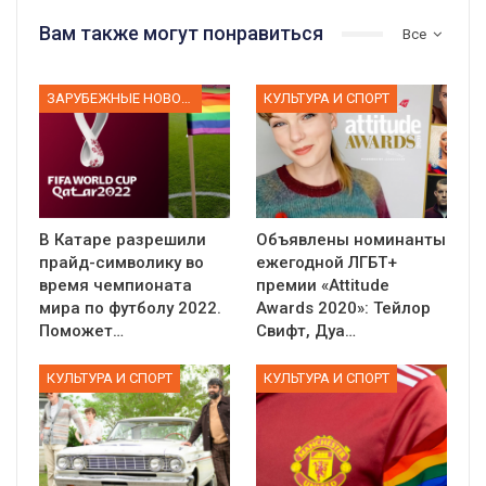
Вам также могут понравиться
Все
ЗАРУБЕЖНЫЕ НОВОСТИ
КУЛЬТУРА И СПОРТ
В Катаре разрешили
Объявлены номинанты
прайд-символику во
ежегодной ЛГБТ+
время чемпионата
премии «Attitude
мира по футболу 2022.
Awards 2020»: Тейлор
Поможет…
Свифт, Дуа…
КУЛЬТУРА И СПОРТ
КУЛЬТУРА И СПОРТ