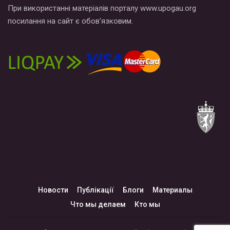
При використанні матеріалів порталу www.upogau.org
посилання на сайт є обов’язковим.
Новости
Публікації
Блоги
Материалы
Что мы делаем
Кто мы