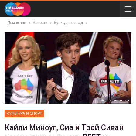
Домашняя
Новости
Культура и спорт
starobserver.com.au
КУЛЬТУРА И СПОРТ
Кайли Миноуг, Сиа и Трой Сиван