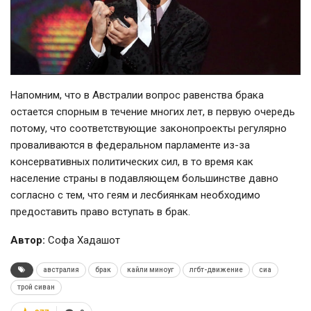
Напомним, что в Австралии вопрос равенства брака
остается спорным в течение многих лет, в первую очередь
потому, что соответствующие законопроекты регулярно
проваливаются в федеральном парламенте из-за
консервативных политических сил, в то время как
население страны в подавляющем большинстве давно
согласно с тем, что геям и лесбиянкам необходимо
предоставить право вступать в брак.
Автор:
Софа Хадашот
австралия
брак
кайли миноуг
лгбт-движение
сиа
трой сиван