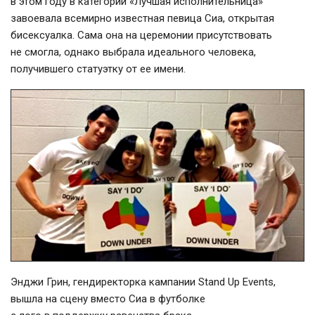
в этом году в категории «Лучшая исполнительница»
завоевала всемирно известная певица Сиа, открытая
бисексуалка. Сама она на церемонии присутствовать
не смогла, однако выбрала идеального человека,
получившего статуэтку от ее имени.
Энджи Грин, гендиректорка кампании Stand Up Events,
вышла на сцену вместо Сиа в футболке