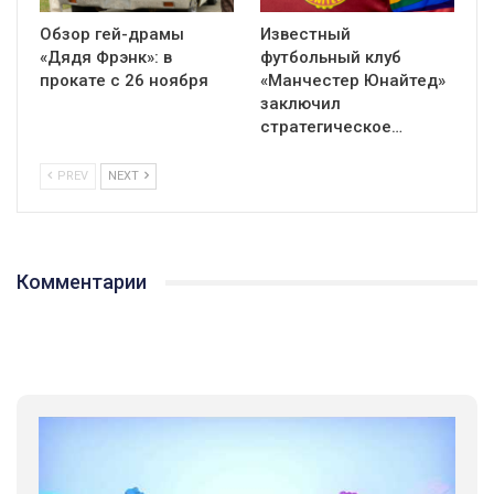
Обзор гей-драмы
Известный
«Дядя Фрэнк»: в
футбольный клуб
прокате с 26 ноября
«Манчестер Юнайтед»
заключил
стратегическое…
PREV
NEXT
Комментарии