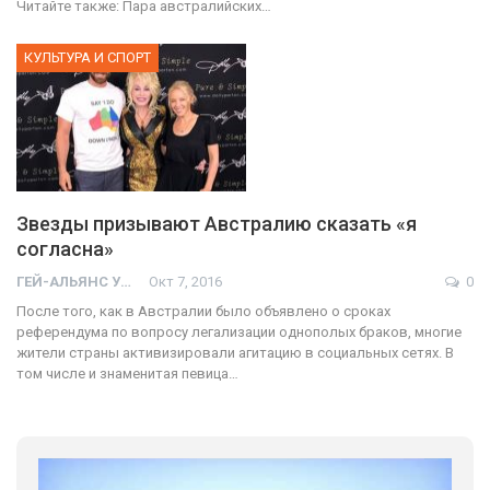
Читайте также: Пара австралийских…
КУЛЬТУРА И СПОРТ
Звезды призывают Австралию сказать «я
согласна»
ГЕЙ-АЛЬЯНС УКРАИНА
Окт 7, 2016
0
После того, как в Австралии было объявлено о сроках
референдума по вопросу легализации однополых браков, многие
жители страны активизировали агитацию в социальных сетях. В
том числе и знаменитая певица…