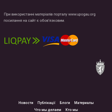
При використанні матеріалів порталу www.upogau.org
посилання на сайт є обов’язковим.
Новости
Публікації
Блоги
Материалы
Что мы делаем
Кто мы