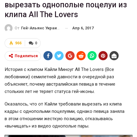
вырезать однополые поцелуи из
клипа All The Lovers
Апр 6, 2017
От
Гей-Альянс Украина
966
0
Поделиться
История с клипом Кайли Миноуг All The Lovers (Все
любовники) семилетней давности в очередной раз
объясняет, почему австралийская певица в течение
стольких лет не теряет статуса гей-иконы.
Оказалось, что от Кайли требовали вырезать из клипа
кадры с однополыми поцелуями, однако певица заняла
в этом отношении жесткую позицию, отказываясь
«вычищать» из видео однополые пары.