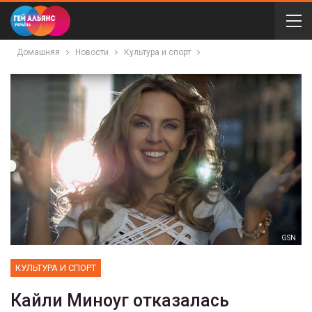
Домашняя
Новости
Культура и спорт
GSN
КУЛЬТУРА И СПОРТ
Кайли Миноуг отказалась