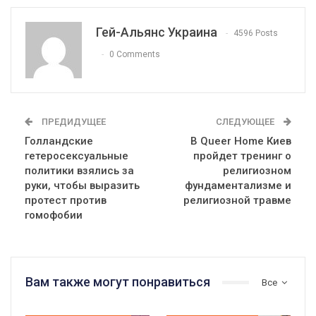
Гей-Альянс Украина
4596 Posts
0 Comments
ПРЕДИДУЩЕЕ
СЛЕДУЮЩЕЕ
Голландские
В Queer Home Киев
гетеросексуальные
пройдет тренинг о
политики взялись за
религиозном
руки, чтобы выразить
фундаментализме и
протест против
религиозной травме
гомофобии
Вам также могут понравиться
Все