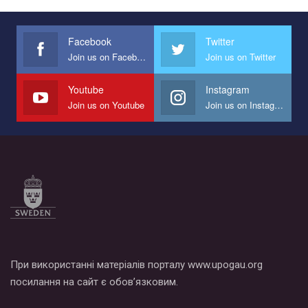
Facebook
Twitter
Join us on Facebook
Join us on Twitter
Youtube
Instagram
Join us on Youtube
Join us on Instagram
При використанні матеріалів порталу www.upogau.org
посилання на сайт є обов’язковим.