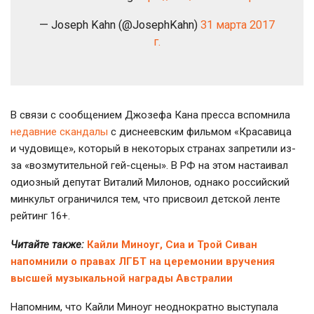
— Joseph Kahn (@JosephKahn)
31 марта 2017
г.
В связи с сообщением Джозефа Кана пресса вспомнила
недавние скандалы
с диснеевским фильмом «Красавица
и чудовище», который в некоторых странах запретили из-
за «возмутительной гей-сцены». В РФ на этом настаивал
одиозный депутат Виталий Милонов, однако российский
минкульт ограничился тем, что присвоил детской ленте
рейтинг 16+.
Читайте также:
Кайли Миноуг, Сиа и Трой Сиван
напомнили о правах ЛГБТ на церемонии вручения
высшей музыкальной награды Австралии
Напомним, что Кайли Миноуг неоднократно выступала