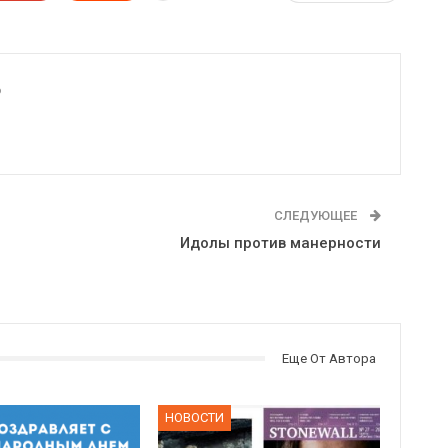
6
СЛЕДУЮЩЕЕ
Идолы против манерности
Еще От Автора
НОВОСТИ