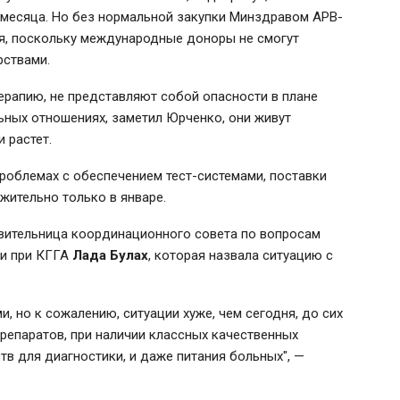
 месяца. Но без нормальной закупки Минздравом АРВ-
ия, поскольку международные доноры не смогут
рствами.
рапию, не представляют собой опасности в плане
ных отношениях, заметил Юрченко, они живут
 растет.
роблемах с обеспечением тест-системами, поставки
жительно только в январе.
авительница координационного совета по вопросам
и при КГГА
Лада Булах
, которая назвала ситуацию с
, но к сожалению, ситуации хуже, чем сегодня, до сих
препаратов, при наличии классных качественных
в для диагностики, и даже питания больных", —