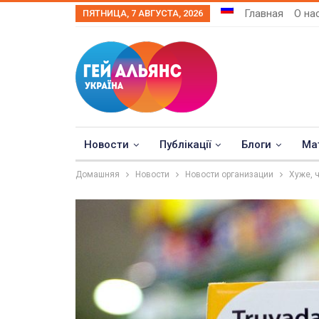
Главная
О на
ПЯТНИЦА, 7 АВГУСТА, 2026
Новости
Публікації
Блоги
Ма
Домашняя
Новости
Новости организации
Хуже, 