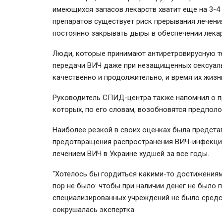
имеющихся запасов лекарств хватит еще на 3-4
препаратов существует риск прерывания лечен
постоянно закрывать дыры в обеспечении лека
Люди, которые принимают антиретровирусную те
передачи ВИЧ даже при незащищенных сексуаль
качественно и продолжительно, и время их жизни
Руководитель СПИД-центра также напомнил о п
которых, по его словам, возобновятся предполо
Наиболее резкой в своих оценках была предст
предотвращения распространения ВИЧ-инфекци
лечением ВИЧ в Украине худшей за все годы.
"Хотелось бы гордиться какими-то достижениями
пор не было: чтобы при наличии денег не было 
специализированных учреждений не было средст
сокрушалась экспертка