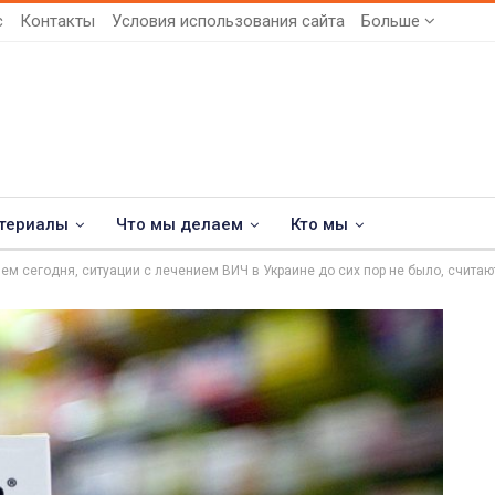
с
Контакты
Условия использования сайта
Больше
териалы
Что мы делаем
Кто мы
чем сегодня, ситуации с лечением ВИЧ в Украине до сих пор не было, считаю