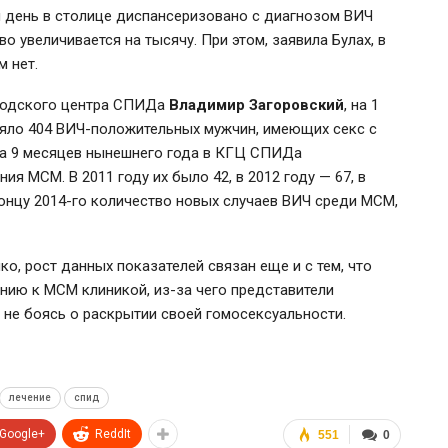
 день в столице диспансеризовано с диагнозом ВИЧ
во увеличивается на тысячу. При этом, заявила Булах, в
 нет.
ородского центра СПИДа
Владимир Загоровский
, на 1
ояло 404 ВИЧ-положительных мужчин, имеющих секс с
За 9 месяцев нынешнего года в КГЦ СПИДа
я МСМ. В 2011 году их было 42, в 2012 году — 67, в
концу 2014-го количество новых случаев ВИЧ среди МСМ,
, рост данных показателей связан еще и с тем, что
ию к МСМ клиникой, из-за чего представители
 не боясь о раскрытии своей гомосексуальности.
лечение
спид
Google+
ReddIt
551
0