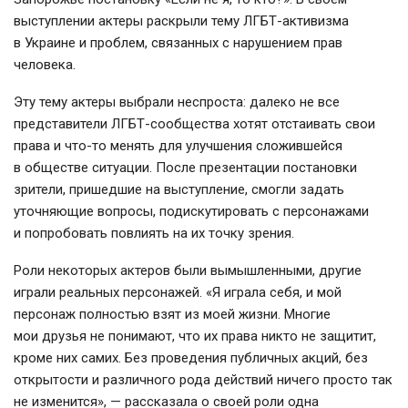
выступлении актеры раскрыли тему ЛГБТ-активизма
в Украине и проблем, связанных с нарушением прав
человека.
Эту тему актеры выбрали неспроста: далеко не все
представители ЛГБТ-сообщества хотят отстаивать свои
права и что-то менять для улучшения сложившейся
в обществе ситуации. После презентации постановки
зрители, пришедшие на выступление, смогли задать
уточняющие вопросы, подискутировать с персонажами
и попробовать повлиять на их точку зрения.
Роли некоторых актеров были вымышленными, другие
играли реальных персонажей. «Я играла себя, и мой
персонаж полностью взят из моей жизни. Многие
мои друзья не понимают, что их права никто не защитит,
кроме них самих. Без проведения публичных акций, без
открытости и различного рода действий ничего просто так
не изменится», — рассказала о своей роли одна