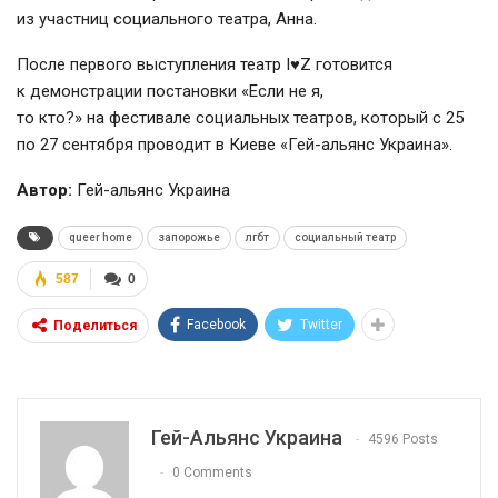
из участниц социального театра, Анна.
После первого выступления театр I♥Z готовится
к демонстрации постановки «Если не я,
то кто?» на фестивале социальных театров, который с 25
по 27 сентября проводит в Киеве «Гей-альянс Украина».
Автор:
Гей-альянс Украина
queer home
запорожье
лгбт
социальный театр
587
0
Facebook
Twitter
Поделиться
Гей-Альянс Украина
4596 Posts
0 Comments