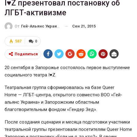
I♥Z презентовал постановку об
ЛГБТ-активизме
Сен 21, 2015
От
Гей-Альянс Украина
587
0
Поделиться
20 сентября в Запорожье состоялось первое выступление
социального театра I♥Z.
Театральная группа сформировалась на базе Queer
Home — ЛГБТ-центра, открытого совместно ВОО «Гей-
альянс Украина» и Запорожским областным
благотворительным фондом «Гендер Зед».
После создания сценария и месяца подготовки участники
театральной группы презентовали посетителям Queer Home
Запорожье постановку «Если не я, то кто?». В своем