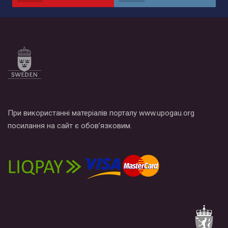
по этой ссылке и поставить лайк под видео.
При використанні матеріалів порталу www.upogau.org
посилання на сайт є обов’язковим.