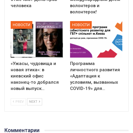
человека
волонтеров и
волонтерок!
НОВОСТИ
НОВОСТИ
«Ужасы, чудовища и
Программа
новая этика»: в
личностного развития
киевский офис
«Адаптация к
наконец-то добрался
условиям, вызванных
новый выпуск…
СOVID-19» для…
PREV
NEXT
Комментарии