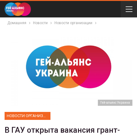
Домашняя
Новости
Новости организации
Гей-альянс Украина
НОВОСТИ ОРГАНИЗАЦИИ
В ГАУ открыта вакансия грант-