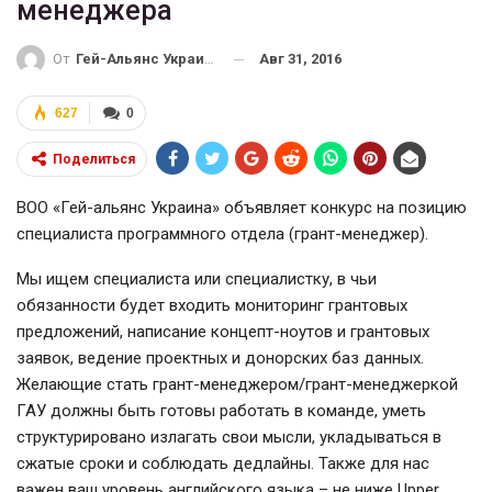
менеджера
Авг 31, 2016
От
Гей-Альянс Украина
627
0
Поделиться
ВОО «Гей-альянс Украина» объявляет конкурс на позицию
специалиста программного отдела (грант-менеджер).
Мы ищем специалиста или специалистку, в чьи
обязанности будет входить мониторинг грантовых
предложений, написание концепт-ноутов и грантовых
заявок, ведение проектных и донорских баз данных.
Желающие стать грант-менеджером/грант-менеджеркой
ГАУ должны быть готовы работать в команде, уметь
структурировано излагать свои мысли, укладываться в
сжатые сроки и соблюдать дедлайны. Также для нас
важен ваш уровень английского языка – не ниже Upper