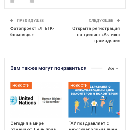
ПРЕДИДУЩЕЕ
СЛЕДУЮЩЕЕ
Фотопроект «ЛГБТК-
Открыта регистрация
близнецы»
на тренинг «Активні
громадяни»
Вам также могут понравиться
Все
НОВОСТИ
НОВОСТИ
Сегодня в мире
ГАУ поздравляет с
отмечают День прав
международным днем