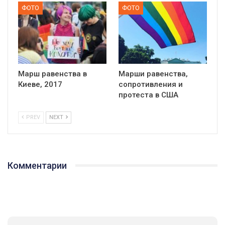
ФОТО
ФОТО
Марш равенства в
Марши равенства,
Киеве, 2017
сопротивления и
протеста в США
PREV
NEXT
Комментарии