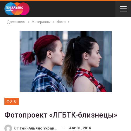
Домашняя
Материалы
Фото
ФОТО
Фотопроект «ЛГБТК-близнецы»
Авг 31, 2016
От
Гей-Альянс Украина