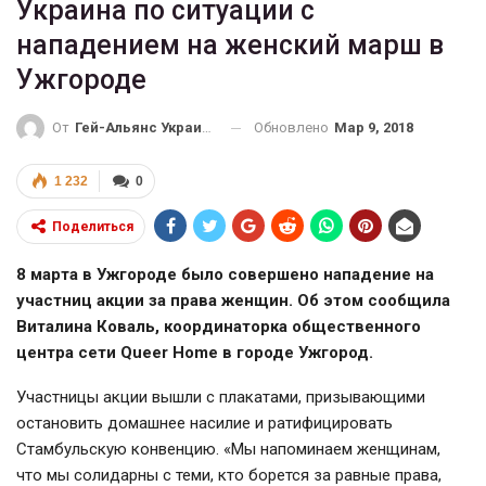
Украина по ситуации с
нападением на женский марш в
Ужгороде
Обновлено
Мар 9, 2018
От
Гей-Альянс Украина
1 232
0
Поделиться
8 марта в Ужгороде было совершено нападение на
участниц акции за права женщин. Об этом сообщила
Виталина Коваль, координаторка общественного
центра сети Queer Home в городе Ужгород.
Участницы акции вышли с плакатами, призывающими
остановить домашнее насилие и ратифицировать
Стамбульскую конвенцию. «Мы напоминаем женщинам,
что мы солидарны с теми, кто борется за равные права,