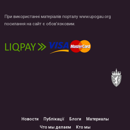
При використанні матеріалів порталу www.upogau.org
посилання на сайт є обов’язковим.
Новости
Публікації
Блоги
Материалы
Что мы делаем
Кто мы