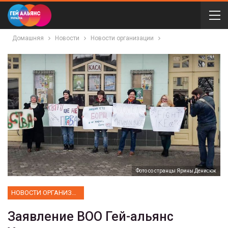
Домашняя
Новости
Новости организации
Фото со странцы Ярины Денисюк
НОВОСТИ ОРГАНИЗАЦИИ
Заявление ВОО Гей-альянс