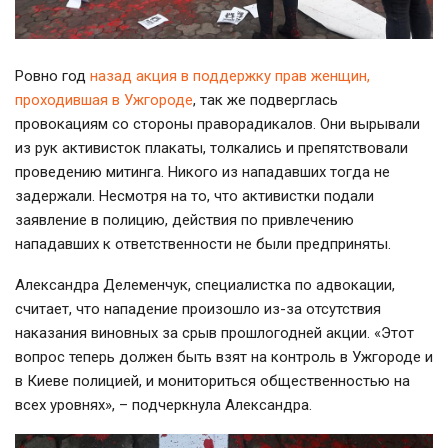
Ровно год
назад акция в поддержку прав женщин,
проходившая в Ужгороде
, так же подверглась
провокациям со стороны праворадикалов. Они вырывали
из рук активисток плакаты, толкались и препятствовали
проведению митинга. Никого из нападавших тогда не
задержали. Несмотря на то, что активистки подали
заявление в полицию, действия по привлечению
нападавших к ответственности не были предприняты.
Александра Делеменчук, специалистка по адвокации,
считает, что нападение произошло из-за отсутствия
наказания виновных за срыв прошлогодней акции. «Этот
вопрос теперь должен быть взят на контроль в Ужгороде и
в Киеве полицией, и мониториться общественностью на
всех уровнях», – подчеркнула Александра.