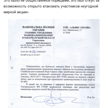
Это было не общественное порицание, это был откуп за
возможность открыто атаковать участников неугодной
мирной акции».