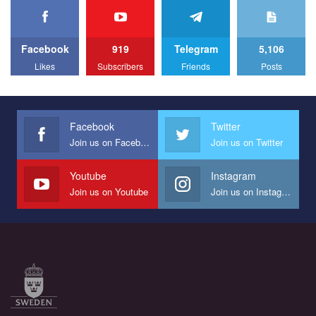
Facebook
919
Telegram
5,106
Likes
Subscribers
Friends
Posts
Facebook
Twitter
Join us on Facebook
Join us on Twitter
Youtube
Instagram
Join us on Youtube
Join us on Instagram