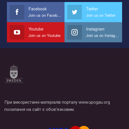
Facebook
Twitter
Join us on Facebook
Join us on Twitter
Youtube
Instagram
Join us on Youtube
Join us on Instagram
При використанні матеріалів порталу www.upogau.org
посилання на сайт є обов’язковим.