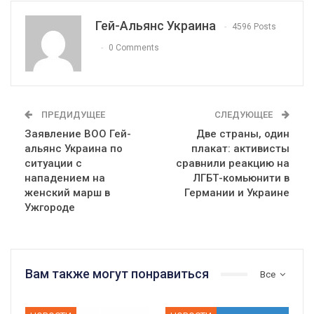
Гей-Альянс Украина
4596 Posts
0 Comments
ПРЕДИДУЩЕЕ
СЛЕДУЮЩЕЕ
Заявление ВОО Гей-
Две страны, один
альянс Украина по
плакат: активисты
ситуации с
сравнили реакцию на
нападением на
ЛГБТ-комьюнити в
женский марш в
Германии и Украине
Ужгороде
Вам также могут понравиться
Все