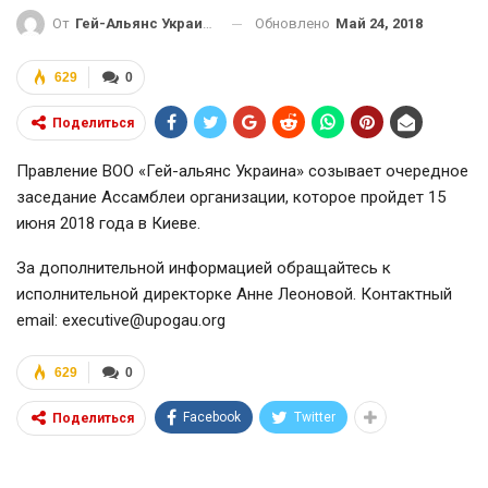
Обновлено
Май 24, 2018
От
Гей-Альянс Украина
629
0
Поделиться
Правление ВОО «Гей-альянс Украина» созывает очередное
заседание Ассамблеи организации, которое пройдет 15
июня 2018 года в Киеве.
За дополнительной информацией обращайтесь к
исполнительной директорке Анне Леоновой. Контактный
email: executive@upogau.org
629
0
Facebook
Twitter
Поделиться