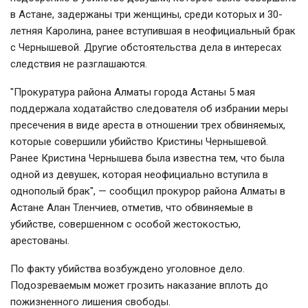
в Астане, задержаны три женщины, среди которых и 30-
летняя Каролина, ранее вступившая в неофициальный брак
с Чернышевой. Другие обстоятельства дела в интересах
следствия не разглашаются.
"Прокуратура района Алматы города Астаны 5 мая
поддержала ходатайство следователя об избрании меры
пресечения в виде ареста в отношении трех обвиняемых,
которые совершили убийство Кристины Чернышевой.
Ранее Кристина Чернышева была известна тем, что была
одной из девушек, которая неофициально вступила в
однополый брак", — сообщил прокурор района Алматы в
Астане Алан Тленчиев, отметив, что обвиняемые в
убийстве, совершенном с особой жестокостью,
арестованы.
По факту убийства возбуждено уголовное дело.
Подозреваемым может грозить наказание вплоть до
пожизненного лишения свободы.