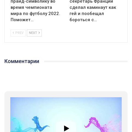
прайд-символику во
секретарь Франции
время чемпионата
сделал каминаут как
мира по футболу 2022.
гей и пообещал
Поможет…
бороться с…
PREV
NEXT
Комментарии