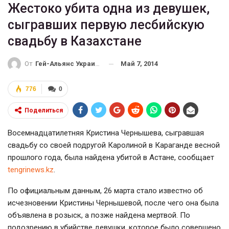
Жестоко убита одна из девушек,
сыгравших первую лесбийскую
свадьбу в Казахстане
Май 7, 2014
От
Гей-Альянс Украина
776
0
Поделиться
Восемнадцатилетняя Кристина Чернышева, сыгравшая
свадьбу со своей подругой Каролиной в Караганде весной
прошлого года, была найдена убитой в Астане, сообщает
tengrinews.kz
.
По официальным данным, 26 марта стало известно об
исчезновении Кристины Чернышевой, после чего она была
объявлена в розыск, а позже найдена мертвой. По
подозрению в убийстве девушки, которое было совершено