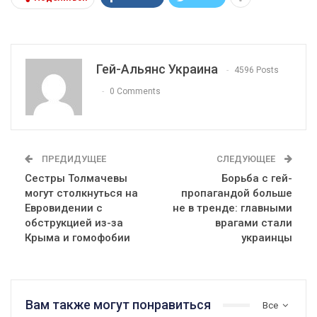
Гей-Альянс Украина
4596 Posts
0 Comments
ПРЕДИДУЩЕЕ
СЛЕДУЮЩЕЕ
Сестры Толмачевы
Борьба с гей-
могут столкнуться на
пропагандой больше
Евровидении с
не в тренде: главными
обструкцией из-за
врагами стали
Крыма и гомофобии
украинцы
Вам также могут понравиться
Все