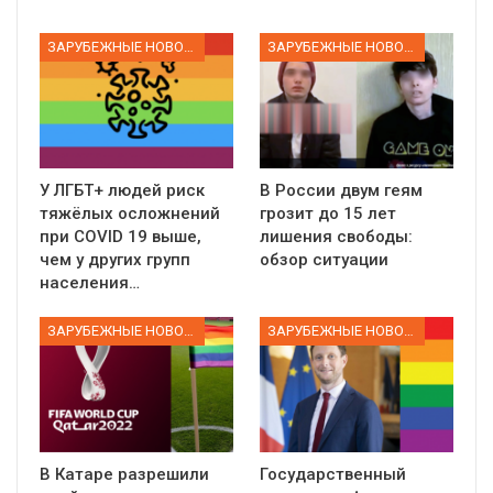
ЗАРУБЕЖНЫЕ НОВОСТИ
ЗАРУБЕЖНЫЕ НОВОСТИ
У ЛГБТ+ людей риск
В России двум геям
тяжёлых осложнений
грозит до 15 лет
при COVID 19 выше,
лишения свободы:
чем у других групп
обзор ситуации
населения…
ЗАРУБЕЖНЫЕ НОВОСТИ
ЗАРУБЕЖНЫЕ НОВОСТИ
В Катаре разрешили
Государственный