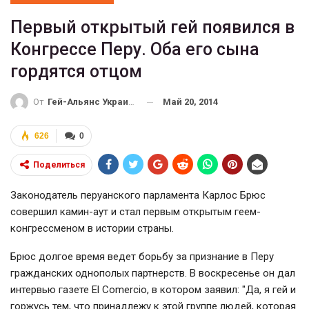
Первый открытый гей появился в
Конгрессе Перу. Оба его сына
гордятся отцом
Май 20, 2014
От
Гей-Альянс Украина
626
0
Поделиться
Законодатель перуанского парламента Карлос Брюс
совершил камин-аут и стал первым открытым геем-
конгрессменом в истории страны.
Брюс долгое время ведет борьбу за признание в Перу
гражданских однополых партнерств. В воскресенье он дал
интервью газете El Comercio, в котором заявил: "Да, я гей и
горжусь тем, что принадлежу к этой группе людей, которая