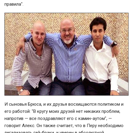
правила".
И сыновья Брюса, и их друзья восхищаются политиком и
его работой: "В кругу моих друзей нет никаких проблем,
напротив — все поздравляют его с камин-аутом", —
говорит Алекс. Он также считает, что в Перу необходимо
легализовать гей-браки, и уверен в абсолютной