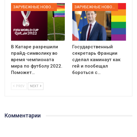
ЗАРУБЕЖНЫЕ НОВОСТИ
ЗАРУБЕЖНЫЕ НОВОСТИ
В Катаре разрешили
Государственный
прайд-символику во
секретарь Франции
время чемпионата
сделал каминаут как
мира по футболу 2022.
гей и пообещал
Поможет…
бороться с…
PREV
NEXT
Комментарии