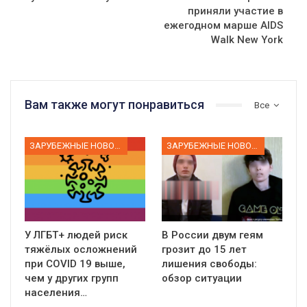
приняли участие в
ежегодном марше AIDS
Walk New York
Вам также могут понравиться
Все
ЗАРУБЕЖНЫЕ НОВОСТИ
ЗАРУБЕЖНЫЕ НОВОСТИ
У ЛГБТ+ людей риск
В России двум геям
тяжёлых осложнений
грозит до 15 лет
при COVID 19 выше,
лишения свободы:
чем у других групп
обзор ситуации
населения…