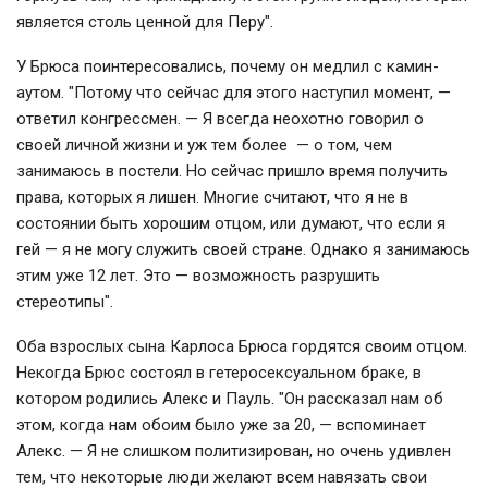
является столь ценной для Перу".
У Брюса поинтересовались, почему он медлил с камин-
аутом. "Потому что сейчас для этого наступил момент, —
ответил конгрессмен. — Я всегда неохотно говорил о
своей личной жизни и уж тем более — о том, чем
занимаюсь в постели. Но сейчас пришло время получить
права, которых я лишен. Многие считают, что я не в
состоянии быть хорошим отцом, или думают, что если я
гей — я не могу служить своей стране. Однако я занимаюсь
этим уже 12 лет. Это — возможность разрушить
стереотипы".
Оба взрослых сына Карлоса Брюса гордятся своим отцом.
Некогда Брюс состоял в гетеросексуальном браке, в
котором родились Алекс и Пауль. "Он рассказал нам об
этом, когда нам обоим было уже за 20, — вспоминает
Алекс. — Я не слишком политизирован, но очень удивлен
тем, что некоторые люди желают всем навязать свои