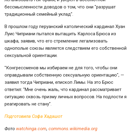
бессмысленности доводов о том, что они "разрушат
традиционный семейный уклад".
В прошлом году перуанский католический кардинал Хуан
Луис Чиприани пытался вытащить Карлоса Брюса из
шкафа, заявив, что его стремление легализовать
однополые союзы является следствием его собственной
сексуальной ориентации.
"Конгрессменов мы избираем не для того, чтобы они
оправдывали собственную сексуальную ориентацию", —
заявил тогда Чиприани, епископ Лимы. На это Брюс
ответил: "Мне очень жаль, что кардинал рассматривает
ситуацию сквозь призму личных вопросов. На подлости я
реагировать не стану".
Подготовила Софа Хадашот
Фото
watchinga.com
,
commons.wikimedia.org