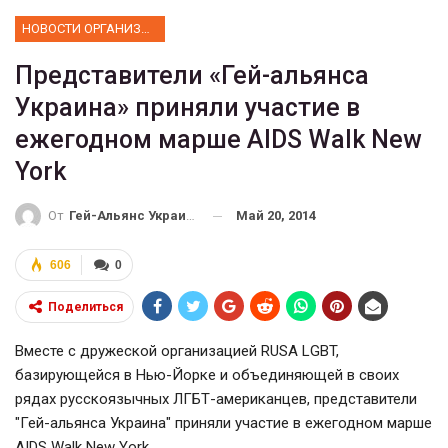
НОВОСТИ ОРГАНИЗАЦИИ
Представители «Гей-альянса
Украина» приняли участие в
ежегодном марше AIDS Walk New
York
Май 20, 2014
От
Гей-Альянс Украина
606
0
Поделиться
Вместе с дружеской организацией RUSA LGBT,
базирующейся в Нью-Йорке и объединяющей в своих
рядах русскоязычных ЛГБТ-американцев, представители
"Гей-альянса Украина" приняли участие в ежегодном марше
AIDS Walk New York.