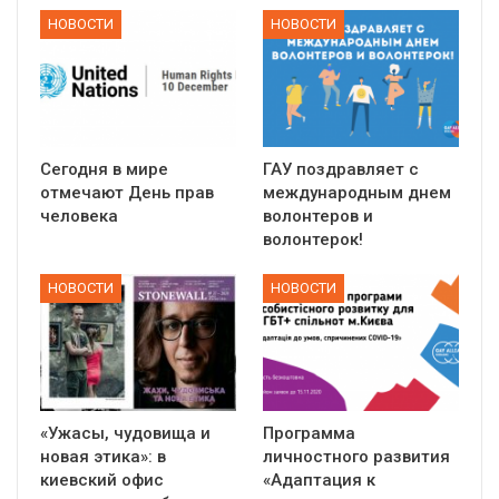
НОВОСТИ
НОВОСТИ
Сегодня в мире
ГАУ поздравляет с
отмечают День прав
международным днем
человека
волонтеров и
волонтерок!
НОВОСТИ
НОВОСТИ
«Ужасы, чудовища и
Программа
новая этика»: в
личностного развития
киевский офис
«Адаптация к