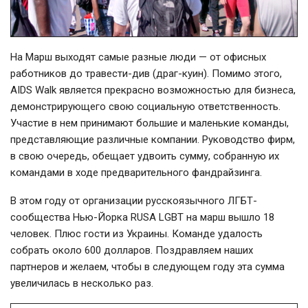
На Марш выходят самые разные люди — от офисных
работников до травести-див (драг-куин). Помимо этого,
AIDS Walk является прекрасно возможностью для бизнеса,
демонстрирующего свою социальную ответственность.
Участие в нем принимают большие и маленькие команды,
представляющие различные компании. Руководство фирм,
в свою очередь, обещает удвоить сумму, собранную их
командами в ходе предварительного фандрайзинга.
В этом году от организации русскоязычного ЛГБТ-
сообщества Нью-Йорка RUSA LGBT на марш вышло 18
человек. Плюс гости из Украины. Команде удалость
собрать около 600 долларов. Поздравляем наших
партнеров и желаем, чтобы в следующем году эта сумма
увеличилась в несколько раз.