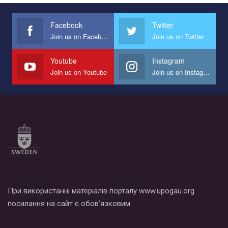
Facebook
Twitter
Join us on Facebook
Join us on Twitter
Youtube
Instagram
Join us on Youtube
Join us on Instagram
При використанні матеріалів порталу www.upogau.org
посилання на сайт є обов’язковим.