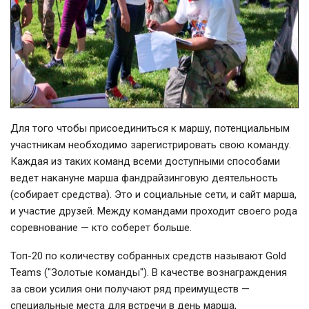
Для того чтобы присоединиться к маршу, потенциальным
участникам необходимо зарегистрировать свою команду.
Каждая из таких команд всеми доступными способами
ведет накануне марша фандрайзинговую деятельность
(собирает средства). Это и социальные сети, и сайт марша,
и участие друзей. Между командами проходит своего рода
соревнование — кто соберет больше.
Топ-20 по количеству собранных средств называют Gold
Teams ("Золотые команды"). В качестве вознаграждения
за свои усилия они получают ряд преимуществ —
специальные места для встречи в день марша,