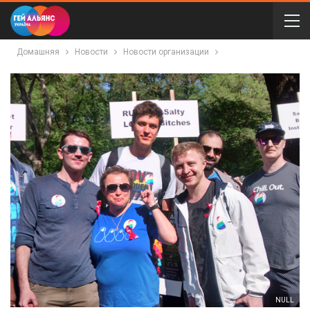
Домашняя
Новости
Новости организации
NULL