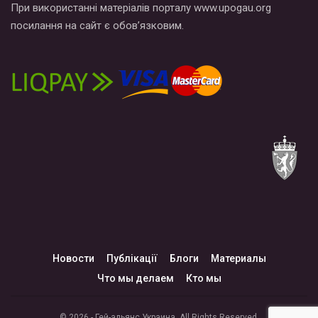
При використанні матеріалів порталу www.upogau.org
посилання на сайт є обов’язковим.
Новости
Публікації
Блоги
Материалы
Что мы делаем
Кто мы
© 2026 - Гей-альянс Украина. All Rights Reserved.