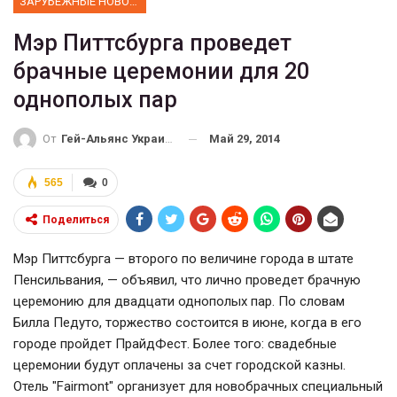
ЗАРУБЕЖНЫЕ НОВОСТИ
Мэр Питтсбурга проведет
брачные церемонии для 20
однополых пар
Май 29, 2014
От
Гей-Альянс Украина
565
0
Поделиться
Мэр Питтсбурга — второго по величине города в штате
Пенсильвания, — объявил, что лично проведет брачную
церемонию для двадцати однополых пар. По словам
Билла Педуто, торжество состоится в июне, когда в его
городе пройдет ПрайдФест. Более того: свадебные
церемонии будут оплачены за счет городской казны.
Отель "Fairmont" организует для новобрачных специальный