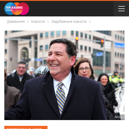
Домашняя
Новости
Зарубежные новости
NULL