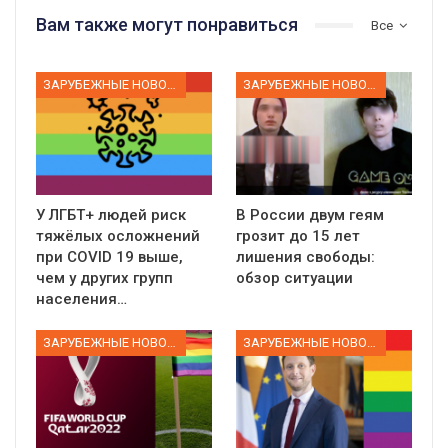
Вам также могут понравиться
Все
ЗАРУБЕЖНЫЕ НОВОСТИ
ЗАРУБЕЖНЫЕ НОВОСТИ
У ЛГБТ+ людей риск
В России двум геям
тяжёлых осложнений
грозит до 15 лет
при COVID 19 выше,
лишения свободы:
чем у других групп
обзор ситуации
населения…
ЗАРУБЕЖНЫЕ НОВОСТИ
ЗАРУБЕЖНЫЕ НОВОСТИ