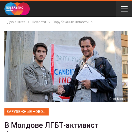
Домашняя
Новости
Зарубежные новости
Олег Брега
ЗАРУБЕЖНЫЕ НОВОСТИ
В Молдове ЛГБТ-активист