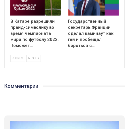
В Катаре разрешили
Государственный
прайд-символику во
секретарь Франции
время чемпионата
сделал каминаут как
мира по футболу 2022.
гей и пообещал
Поможет…
бороться с…
PREV
NEXT
Комментарии