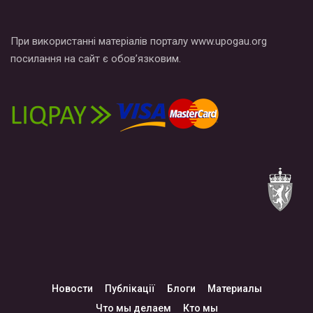
При використанні матеріалів порталу www.upogau.org
посилання на сайт є обов’язковим.
Новости
Публікації
Блоги
Материалы
Что мы делаем
Кто мы