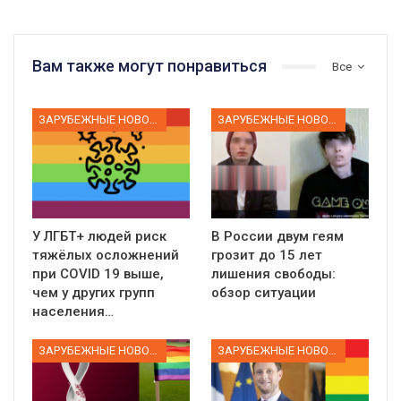
Вам также могут понравиться
Все
ЗАРУБЕЖНЫЕ НОВОСТИ
ЗАРУБЕЖНЫЕ НОВОСТИ
У ЛГБТ+ людей риск
В России двум геям
тяжёлых осложнений
грозит до 15 лет
при COVID 19 выше,
лишения свободы:
чем у других групп
обзор ситуации
населения…
ЗАРУБЕЖНЫЕ НОВОСТИ
ЗАРУБЕЖНЫЕ НОВОСТИ