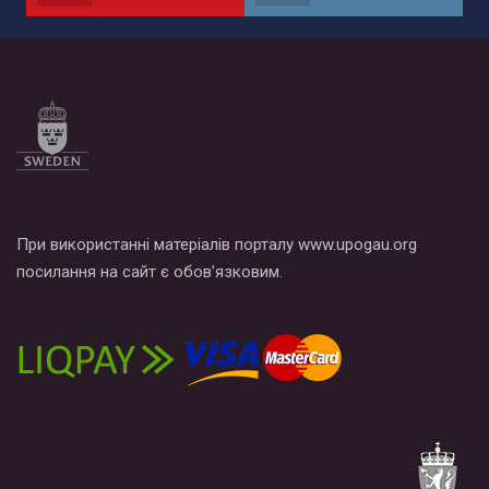
по этой ссылке и поставить лайк под видео.
При використанні матеріалів порталу www.upogau.org
посилання на сайт є обов’язковим.