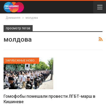
Домашняя
молдова
просмотр тегов
молдова
ЗАРУБЕЖНЫЕ НОВОСТИ
Гомофобы помешали провести ЛГБТ-марш в
Кишиневе