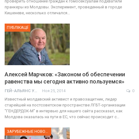
проверить отношение граждан к гомосексуалам подхватили
пранкеры из Молдовы. Эксперимент, проведенный в городе
Кишеневе, несколько отличался…
ПУБЛІКАЦІЇ
Алексей Марчков: «Законом об обеспечении
равенства мы сегодня активно пользуемся»
ГЕЙ-АЛЬЯНС УКРАИНА
Ноя 25, 2014
0
Известный молдавский активист и правозащитник, лидер
старейшей на постсоветском пространстве ЛГБТ-организации
"ГЕНДЕРДОК-М" в интервью для нашего сайта рассказал, как
Молдова оказалась на пути в ЕС, что сейчас происходит с…
ЗАРУБЕЖНЫЕ НОВОСТИ