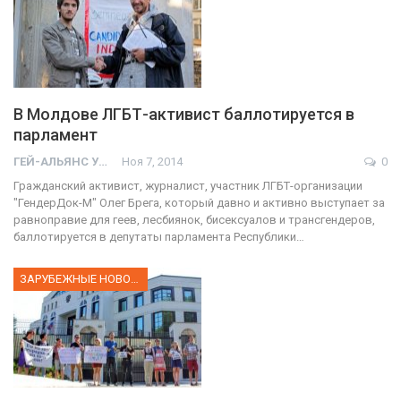
В Молдове ЛГБТ-активист баллотируется в
парламент
ГЕЙ-АЛЬЯНС УКРАИНА
Ноя 7, 2014
0
Гражданский активист, журналист, участник ЛГБТ-организации
"ГендерДок-М" Олег Брега, который давно и активно выступает за
равноправие для геев, лесбиянок, бисексуалов и трансгендеров,
баллотируется в депутаты парламента Республики…
ЗАРУБЕЖНЫЕ НОВОСТИ