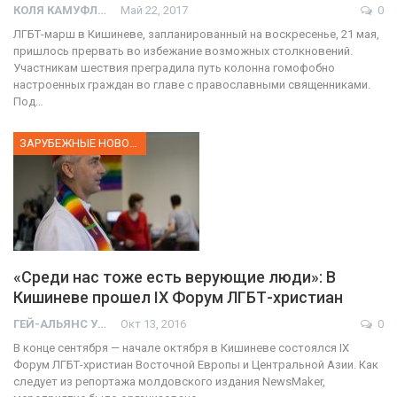
КОЛЯ КАМУФЛЯЖ
Май 22, 2017
0
ЛГБТ-марш в Кишиневе, запланированный на воскресенье, 21 мая,
пришлось прервать во избежание возможных столкновений.
Участникам шествия преградила путь колонна гомофобно
настроенных граждан во главе с православными священниками.
Под…
ЗАРУБЕЖНЫЕ НОВОСТИ
«Среди нас тоже есть верующие люди»: В
Кишиневе прошел IX Форум ЛГБТ-христиан
ГЕЙ-АЛЬЯНС УКРАИНА
Окт 13, 2016
0
В конце сентября — начале октября в Кишиневе состоялся IX
Форум ЛГБТ-христиан Восточной Европы и Центральной Азии. Как
следует из репортажа молдовского издания NewsMaker,