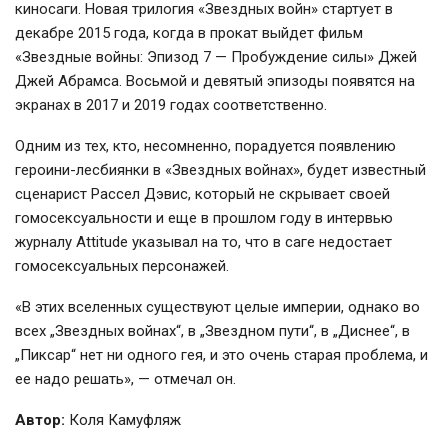
киносаги. Новая трилогия «Звездных войн» стартует в
декабре 2015 года, когда в прокат выйдет фильм
«Звездные войны: Эпизод 7 — Пробуждение силы» Джей
Джей Абрамса. Восьмой и девятый эпизоды появятся на
экранах в 2017 и 2019 годах соответственно.
Одним из тех, кто, несомненно, порадуется появлению
героини-лесбиянки в «Звездных войнах», будет известный
сценарист Рассел Дэвис, который не скрывает своей
гомосексуальности и еще в прошлом году в интервью
журналу Attitude указывал на то, что в саге недостает
гомосексуальных персонажей.
«В этих вселенных существуют целые империи, однако во
всех „Звездных войнах“, в „Звездном пути“, в „Диснее“, в
„Пиксар“ нет ни одного гея, и это очень старая проблема, и
ее надо решать», — отмечал он.
Автор:
Коля Камуфляж