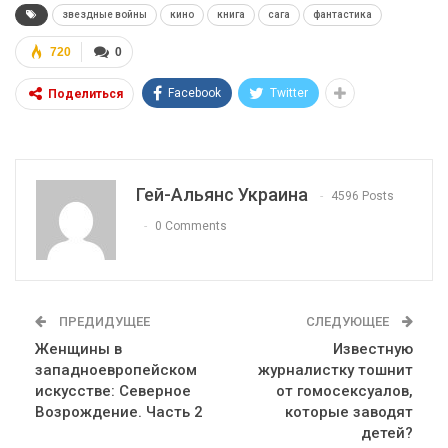
звездные войны
кино
книга
сага
фантастика
720
0
Facebook
Twitter
Поделиться
Гей-Альянс Украина
4596 Posts
0 Comments
ПРЕДИДУЩЕЕ
СЛЕДУЮЩЕЕ
Женщины в
Известную
западноевропейском
журналистку тошнит
искусстве: Северное
от гомосексуалов,
Возрождение. Часть 2
которые заводят
детей?