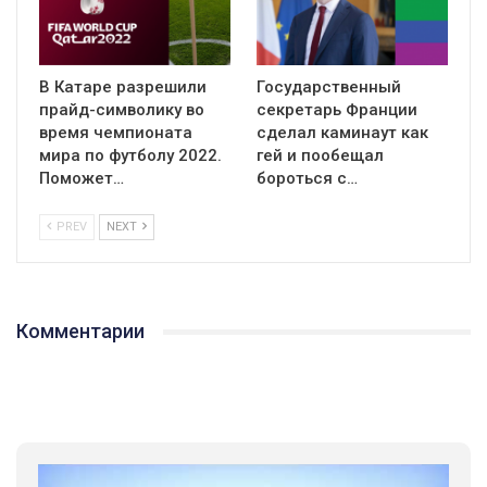
В Катаре разрешили
Государственный
прайд-символику во
секретарь Франции
время чемпионата
сделал каминаут как
мира по футболу 2022.
гей и пообещал
Поможет…
бороться с…
PREV
NEXT
Комментарии