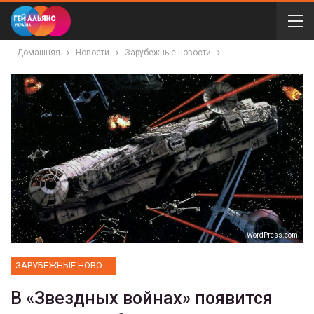
Домашняя
Новости
Зарубежные новости
WordPress.com
ЗАРУБЕЖНЫЕ НОВОСТИ
В «Звездных войнах» появится