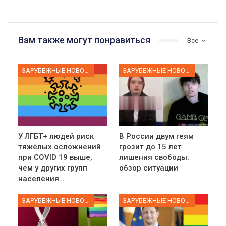
Вам также могут понравиться
Все
ЗАРУБЕЖНЫЕ НОВОСТИ
ЗАРУБЕЖНЫЕ НОВОСТИ
У ЛГБТ+ людей риск
В России двум геям
тяжёлых осложнений
грозит до 15 лет
при COVID 19 выше,
лишения свободы:
чем у других групп
обзор ситуации
населения…
ЗАРУБЕЖНЫЕ НОВОСТИ
ЗАРУБЕЖНЫЕ НОВОСТИ