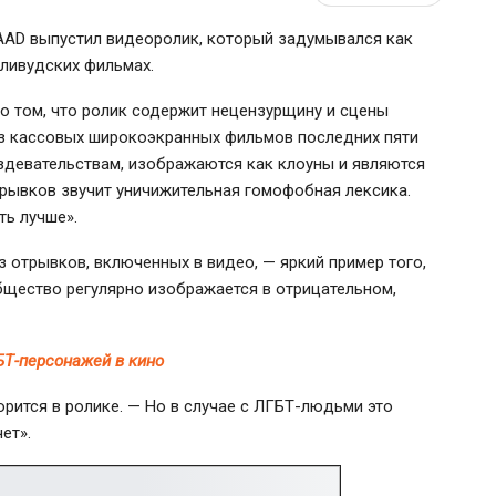
AD выпустил видеоролик, который задумывался как
лливудских фильмах.
 о том, что ролик содержит нецензурщину и сцены
из кассовых широкоэкранных фильмов последних пяти
девательствам, изображаются как клоуны и являются
крывков звучит уничижительная гомофобная лексика.
ть лучше».
 отрывков, включенных в видео, — яркий пример того,
бщество
регулярно изображается в отрицательном,
БТ-персонажей в кино
рится в ролике. — Но в случае с
ЛГБТ-людьми
это
ет».