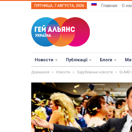
Главная
О на
ПЯТНИЦА, 7 АВГУСТА, 2026
Новости
Публікації
Блоги
Ма
Домашняя
Новости
Зарубежные новости
GLAAD 