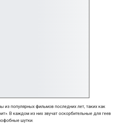
ы из популярных фильмов последних лет, таких как
рит
». В каждом из них звучат оскорбительные для геев
омофобные шутки.