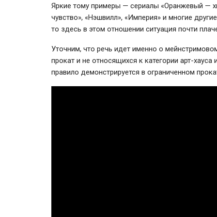
Яркие тому примеры — сериалы «Оранжевый — хи
чувство», «Нэшвилл», «Империя» и многие другие
то здесь в этом отношении ситуация почти плач
Уточним, что речь идет именно о мейнстримово
прокат и не относящихся к категории
арт-хауса
и
правило демонстрируется в ограниченном прока