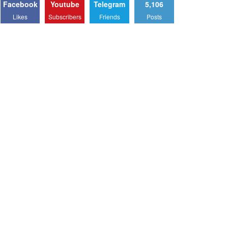
Facebook
Youtube
Telegram
5,106
Likes
Subscribers
Friends
Posts