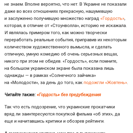
не знаем. Вполне вероятно, что нет. В Украине не показали
даже во всех отношениях прекрасную, нашумевшую
и заслуженно получившую множество наград
«Гордость»
,
которая, в отличие от «Стоунволла», историю не искажала.
И являлась примером того, как можно творчески
переработать реальные события, приправив их некоторым
количеством художественного вымысла, и сделать
отличную, умную комедию об очень серьезных вещах,
никого при этом не обидев. «Гордость», если помните,
на большом украинском экране была показана лишь
однажды — в рамках «Солнечного зайчика»
на «Молодости», за день до того, как
подожгли «Жовтень»
.
Читайте также:
«Гордость» без предубеждения
Так что есть подозрение, что украинские прокатчики
вряд ли заинтересуются покупкой фильма «об этих», да
еще и начитавшись критики и обозрев рейтинги.