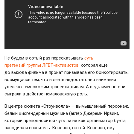
Не будем в сотый раз пересказывать
суть
претензий группы
ЛГБТ-активистов
, которая еще
до выхода фильма в прокат призывала его бойкотировать,
возмущаясь тем, что в ленте недостаточно внимания
уделено темнокожим
травести-дивам
. А ведь именно они
сыграли в действе немаловажную роль.
В центре сюжета «Стоунволла» — вымышленный персонаж,
белый цисгендерный мужчина (актер Джереми Ирвин),
который преподносится чуть ли не как организатор бунта,
заводила и спаситель. Конечно, он гей. Конечно, ему