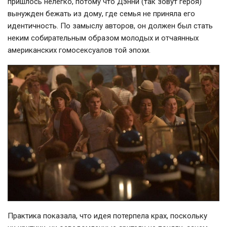
пришлось нелегко, потому что Дэнни (так зовут героя)
вынужден бежать из дому, где семья не приняла его
идентичность. По замыслу авторов, он должен был стать
неким собирательным образом молодых и отчаянных
американских гомосексуалов той эпохи.
Практика показала, что идея потерпела крах, поскольку