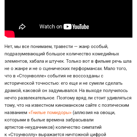
Нет, мы все понимаем, травести — жанр особый,
подразумевающий большое количество комедийных
элементов, хабала и штучек. Только вот в фильме речь шла
не о жанре и не о сценических перформансах. Мало того,
что в «Стоунволле» события не воссозданы с
исторической точностью: его еще и не сумели сделать
драмой, каковой он задумывался. На выходе получилось
нечто развлекательное. Поэтому вряд ли стоит удивляться
тому, что на известном киноманском сайте с поэтическим
названием
«Гнилые помидоры»
(аллюзия на овощи,
которыми в былые времена забрасывали
артистов-неудачников
) количество симпатий
к «Стоунволлу» выражается ничтожной цифрой