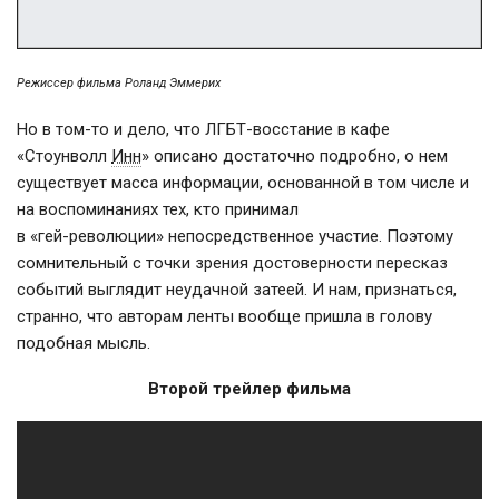
Режиссер фильма Роланд Эммерих
Но в том-то и дело, что ЛГБТ-восстание в кафе
«Стоунволл
Инн
» описано достаточно подробно, о нем
существует масса информации, основанной в том числе и
на воспоминаниях тех, кто принимал
в
«гей-революции»
непосредственное участие. Поэтому
сомнительный с точки зрения достоверности пересказ
событий выглядит неудачной затеей. И нам, признаться,
странно, что авторам ленты вообще пришла в голову
подобная мысль.
Второй трейлер фильма