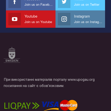
Join us on Facebook
Join us on Twitter
Youtube
Instagram
Join us on Youtube
Join us on Instagram
При використанні матеріалів порталу www.upogau.org
посилання на сайт є обов’язковим.