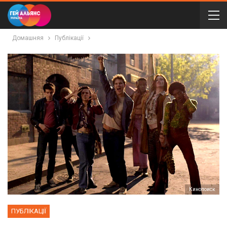
Домашняя
Публікації
Кинопоиск
ПУБЛІКАЦІЇ