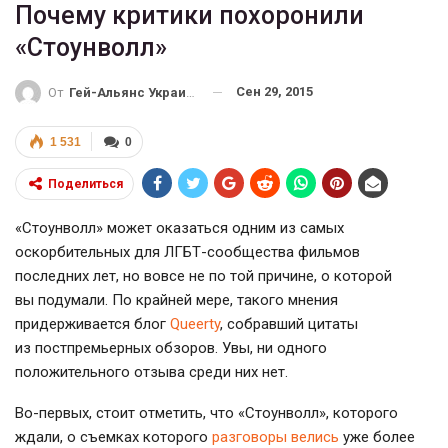
Почему критики похоронили
«Стоунволл»
Сен 29, 2015
От
Гей-Альянс Украина
1 531
0
Поделиться
«Стоунволл» может оказаться одним из самых
оскорбительных для ЛГБТ-сообщества фильмов
последних лет, но вовсе не по той причине, о которой
вы подумали. По крайней мере, такого мнения
придерживается
блог
Queerty
, собравший цитаты
из постпремьерных обзоров. Увы, ни одного
положительного отзыва среди них нет.
Во-первых
, стоит отметить, что «Стоунволл», которого
ждали, о съемках которого
разговоры велись
уже более