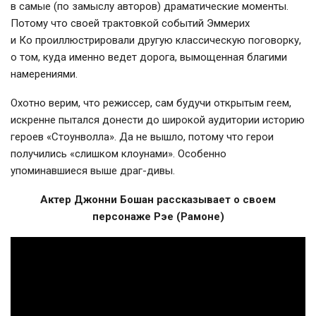
в самые (по замыслу авторов) драматические моменты.
Потому что своей трактовкой событий Эммерих
и Ко проиллюстрировали другую классическую поговорку,
о том, куда именно ведет дорога, вымощенная благими
намерениями.
Охотно верим, что режиссер, сам будучи открытым геем,
искренне пытался донести до широкой аудитории историю
героев «Стоунволла». Да не вышло, потому что герои
получились «слишком клоунами». Особенно
упоминавшиеся выше
драг-дивы
.
Актер Джонни Бошан рассказывает о своем
персонаже Рэе (Рамоне)