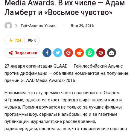
Media Awards. В их числе — Адам
Ламберт и «Восьмое чувство»
Янв 29, 2016
От
Гей-Альянс Украина
724
0
Поделиться
27 января организация GLAAD —
Гей-лесбийский
Альянс
против диффамации — объявила номинантов на получение
премии GLAAD Media
Awards-2016
.
Напомним, что эту премию часто сравнивают с Окаром
и Грэмми, однако ее охват гораздо шире, нежели кино и
музыка. Премия вручается не только за лучшие фильмы,
программы шоу, сериалы и альбомы, но и за газетные
публикации, журналистские расследования,
радиопередачи, словом, за все, что так или иначе связано