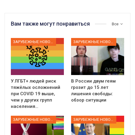
Вам также могут понравиться
Все
ЗАРУБЕЖНЫЕ НОВОСТИ
ЗАРУБЕЖНЫЕ НОВОСТИ
У ЛГБТ+ людей риск
В России двум геям
тяжёлых осложнений
грозит до 15 лет
при COVID 19 выше,
лишения свободы:
чем у других групп
обзор ситуации
населения…
ЗАРУБЕЖНЫЕ НОВОСТИ
ЗАРУБЕЖНЫЕ НОВОСТИ