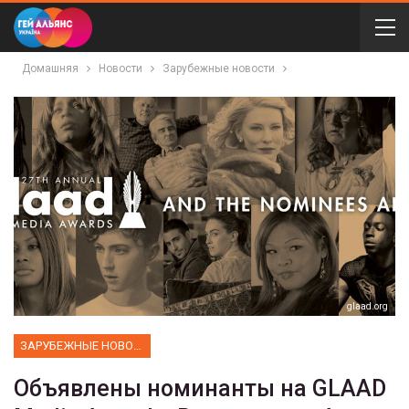
Домашняя
Новости
Зарубежные новости
glaad.org
ЗАРУБЕЖНЫЕ НОВОСТИ
Объявлены номинанты на GLAAD