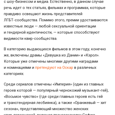
с
шоу-бизнесом
и медиа. Естественно, в данном случае
речь идет о тех статьях, фильмах и программах, которые
правдиво освещают жизнь представителей
ЛГБТ-сообщества
. Помимо этого, премии удостаиваются
известные люди — любой сексуальной ориентации
и гендерной идентичности, — которые способствуют
видимости
квир-сообщества
.
В категорию выдающихся фильмов в этом году, конечно
же, включены драмы «Девушка из Дании» и «Кэрол».
Которые уже отмечены многими другими наградами
и номинациями и
претендуют на Оскар
в различных
категориях.
Среди сериалов отмечены «Империя» (один из главных
героев которой — популярный чернокожий
музыкант-гей
),
«Восьмое чувство» (где среди главных героев есть гей
и трансгендерная лесбиянка), а также «Оранжевый — хит
сезона», представляющий множество женских