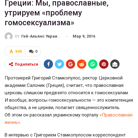
Греции: Мы, православные,
утрируем «проблему
гомосексуализма»
Мар 9, 2016
От
Гей-Альянс Украина
648
0
Поделиться
Протоиерей Григорий Стамкопулос, ректор Церковной
академии Салоник (Греция), считает, что православная
церковь слишком предвзято относится к гомосексуалам.
И вообще, вопросы гомосексуальности — это компетенция
общества, а не церкви, полагает священнослужитель.
Об этом он рассказал украинскому порталу
«Православная
жизнь»
.
В интервью с Григорием Стамкопулосом корреспондент