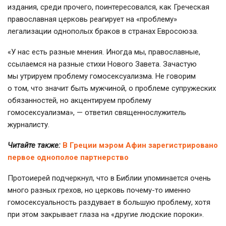
издания, среди прочего, поинтересовался, как Греческая
православная церковь реагирует на «проблему»
легализации однополых браков в странах Евросоюза.
«У нас есть разные мнения. Иногда мы, православные,
ссылаемся на разные стихи Нового Завета. Зачастую
мы утрируем проблему гомосексуализма. Не говорим
о том, что значит быть мужчиной, о проблеме супружеских
обязанностей, но акцентируем проблему
гомосексуализма», — ответил священнослужитель
журналисту.
Читайте также:
В Греции мэром Афин зарегистрировано
первое однополое партнерство
Протоиерей подчеркнул, что в Библии упоминается очень
много разных грехов, но церковь
почему-то
именно
гомосексуальность раздувает в большую проблему, хотя
при этом закрывает глаза на «другие людские пороки».