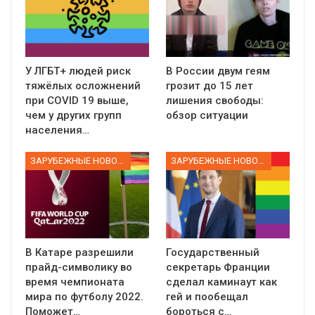
У ЛГБТ+ людей риск
В России двум геям
тяжёлых осложнений
грозит до 15 лет
при COVID 19 выше,
лишения свободы:
чем у других групп
обзор ситуации
населения…
ЗАРУБЕЖНЫЕ НОВОСТИ
ЗАРУБЕЖНЫЕ НОВОСТИ
В Катаре разрешили
Государственный
прайд-символику во
секретарь Франции
время чемпионата
сделал каминаут как
мира по футболу 2022.
гей и пообещал
Поможет…
бороться с…