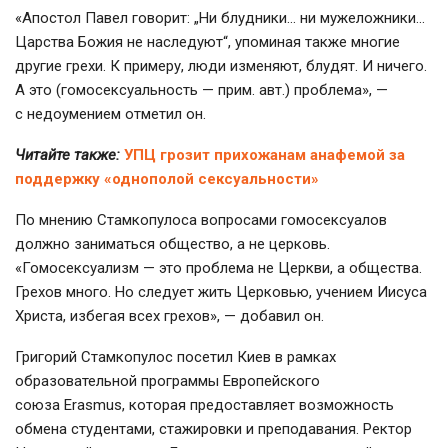
«Апостол Павел говорит: „Ни блудники… ни мужеложники…
Царства Божия не наследуют“, упоминая также многие
другие грехи. К примеру, люди изменяют, блудят. И ничего.
А это (гомосексуальность — прим. авт.) проблема», —
с недоумением отметил он.
Читайте также:
УПЦ грозит прихожанам анафемой за
поддержку «однополой сексуальности»
По мнению Стамкопулоса вопросами гомосексуалов
должно заниматься общество, а не церковь.
«Гомосексуализм — это проблема не Церкви, а общества.
Грехов много. Но следует жить Церковью, учением Иисуса
Христа, избегая всех грехов», — добавил он.
Григорий Стамкопулос посетил Киев в рамках
образовательной программы Европейского
союза Erasmus, которая предоставляет возможность
обмена студентами, стажировки и преподавания. Ректор