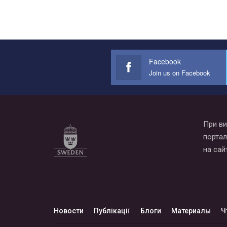
Facebook
Join us on Facebook
При ви
портал
на сай
Новости
Публікації
Блоги
Материалы
Ч