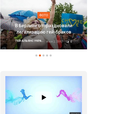
ФОТО
Марш равенства в Киеве, 2017
ГЕЙ-АЛЬЯНС УКРАИНА
Июн 20, 2017
0
01:01