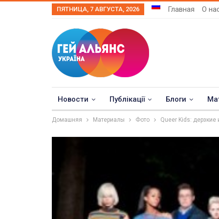
Главная
О на
ПЯТНИЦА, 7 АВГУСТА, 2026
Новости
Публікації
Блоги
Ма
Домашняя
Материалы
Фото
Queer Kids: дерзкие