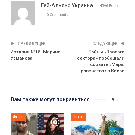
Гей-Альянс Украина
4596 Posts
0 Comments
ПРЕДИДУЩЕЕ
СЛЕДУЮЩЕЕ
История №18. Марина
Бойцы «Правого
Усманова
сектора» пообещали
сорвать «Марш
равенства» в Киеве
Вам также могут понравиться
Все
ФОТО
ФОТО