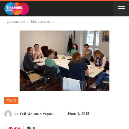
Домашняя
Материалы
ФОТО
Июн 1, 2015
От
Гей-Альянс Украина
494
0