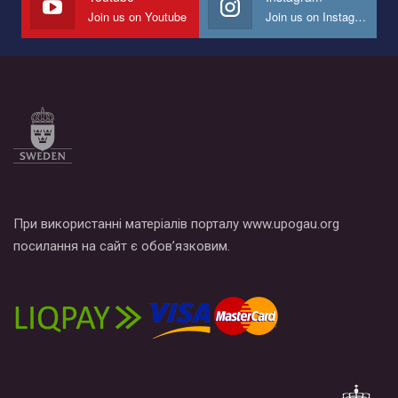
Join us on Youtube
Join us on Instagram
Все, что вам нужно сделать - это зайти на наш канал YouTube
по этой ссылке и поставить лайк под видео.
При використанні матеріалів порталу www.upogau.org
посилання на сайт є обов’язковим.