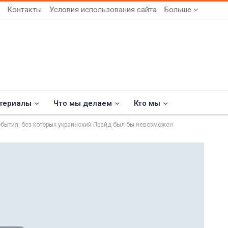
Контакты
Условия использования сайта
Больше
териалы
Что мы делаем
Кто мы
обытия, без которых украинский Прайд был бы невозможен