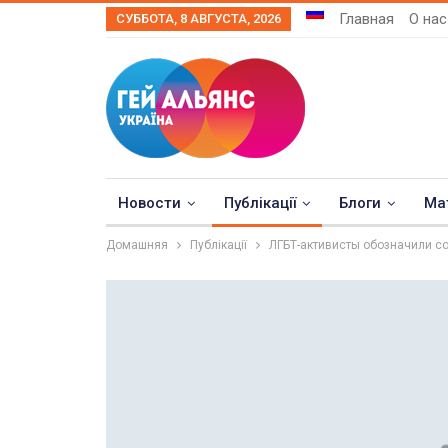
Главная
О нас
СУББОТА, 8 АВГУСТА, 2026
Новости
Публікації
Блоги
Ма
Домашняя
Публікації
ЛГБТ-активисты обозначили с