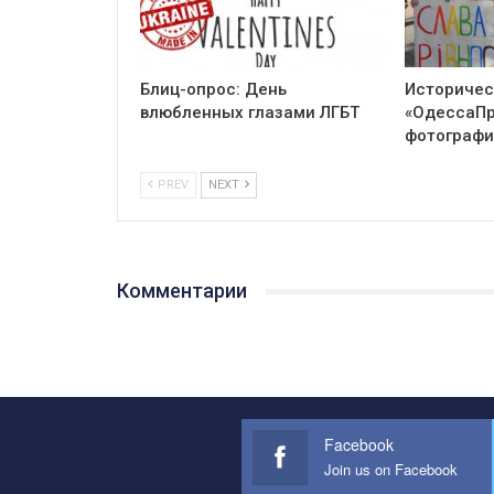
Блиц-опрос: День
Историчес
влюбленных глазами ЛГБТ
«ОдессаПр
фотографи
PREV
NEXT
Комментарии
Facebook
Join us on Facebook