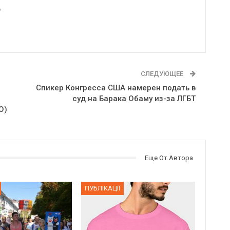
6
СЛЕДУЮЩЕЕ
Спикер Конгресса США намерен подать в
суд на Барака Обаму из-за ЛГБТ
О)
Еще От Автора
ПУБЛІКАЦІЇ