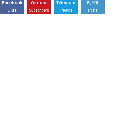
Facebook
Youtube
Telegram
5,106
Likes
Subscribers
Friends
Posts