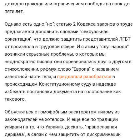
доходов граждан или ограничением свободы на срок до
пяти лет.
Однако есть одно "но": статью 2 Кодекса законов о труде
предлагается дополнить словами "сексуальная
ориентация", что должно защитить представителей ЛГБТ
от произвола в трудовой сфере. И с этим у "слуг народа"
возникли серьезные проблемы, о которых мы
неоднократно писали: они соревновались друг с другом в
стихосложении, рифмуя слово "Европа" с названием
известной части тела, и
предлагали разобраться
в
происходящем Конституционному суду в надежде
избежать постановки документа на голосование как
такового.
Объясняться с гомофобным электоратом никому из
законодателей не хотелось. И еще все по традиции
упирали на то, что Украина, дескать, "православная
держава", в связи с чем защитить от дискриминации