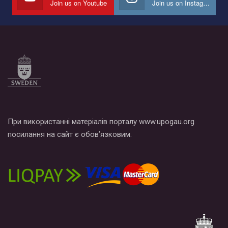
Join us on Youtube
Join us on Instagram
При використанні матеріалів порталу www.upogau.org
посилання на сайт є обов’язковим.