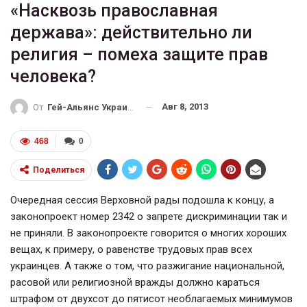
«Насквозь православная
держава»: действительно ли
религия – помеха защите прав
человека?
Авг 8, 2013
От
Гей-Альянс Украина
468
0
Поделиться
Очередная сессия Верховной рады подошла к концу, а
законопроект номер 2342 о запрете дискриминации так и
не приняли. В законопроекте говорится о многих хороших
вещах, к примеру, о равенстве трудовых прав всех
украинцев. А также о том, что разжигание национальной,
расовой или религиозной вражды должно караться
штрафом от двухсот до пятисот необлагаемых минимумов