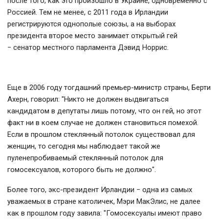
после того, как это произошло в Украине, одновременно с
Россией. Тем не менее, с 2011 года в Ирландии
регистрируются однополые союзы, а на выборах
президента второе место занимает открытый гей
−
сенатор местного парламента Дэвид Норрис.
Еще в 2006 году тогдашний премьер-министр страны, Берти
Ахерн, говорил: "Никто не должен выдвигаться
кандидатом в депутаты лишь потому, что он гей, но этот
факт ни в коем случае не должен становиться помехой.
Если в прошлом стеклянный потолок существовал для
женщин, то сегодня мы наблюдает такой же
пуленепробиваемый стеклянный потолок для
гомосексуалов, которого быть не должно".
Более того, экс-президент Ирландии
−
одна из самых
уважаемых в стране католичек, Мэри МакЭлис, не далее
как в прошлом году завила: "Гомосексуалы имеют право