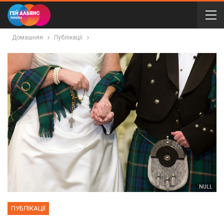
Домашняя
Публікації
NULL
ПУБЛІКАЦІЇ