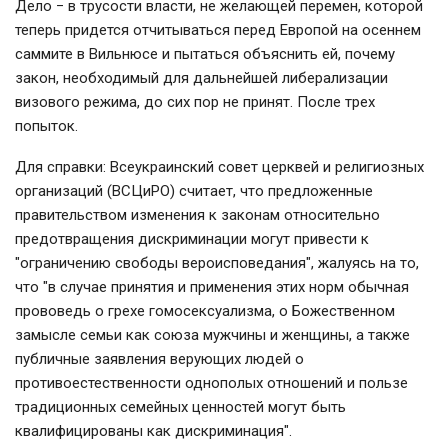
Дело
−
в трусости власти, не желающей перемен, которой
теперь придется отчитываться перед Европой на осеннем
саммите в Вильнюсе и пытаться объяснить ей, почему
закон, необходимый для дальнейшей либерализации
визового режима, до сих пор не принят. После трех
попыток.
Для справки: Всеукраинский совет церквей и религиозных
организаций (ВСЦиРО) считает, что предложенные
правительством изменения к законам относительно
предотвращения дискриминации могут привести к
"ограничению свободы вероисповедания", жалуясь на то,
что "в случае принятия и применения этих норм обычная
прововедь о грехе гомосексуализма, о Божественном
замысле семьи как союза мужчины и женщины, а также
публичные заявления верующих людей о
противоестественности однополых отношений и пользе
традиционных семейных ценностей могут быть
квалифицированы как дискриминация".