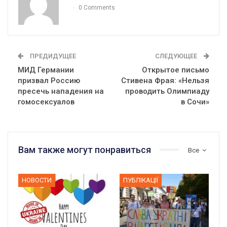
0 Comments
ПРЕДИДУЩЕЕ
СЛЕДУЮЩЕЕ
МИД Германии
Открытое письмо
призвал Россию
Стивена Фрая: «Нельзя
пресечь нападения на
проводить Олимпиаду
гомосексуалов
в Сочи»
Вам также могут понравиться
Все
НОВОСТИ
ПУБЛІКАЦІЇ