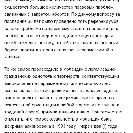
существует большое количество правовых проблем,
связанных с запретом абортов. По данному вопросу за
последние 30 лет было проведено пять референдумов,
однако проблема по-прежнему стоит на повестке дня,
особенно после смерти молодой женщины, которая
погибла именно потому, что ей отказали в прерывании
беременности, которая оказалась несовместимой с
жизнью.
То же самое происходило в Ирландии с легализацией
гражданских однополых партнерств: соответствующий
законопроект в парламенте мучили несколько лет,
ссылаясь все на те же религиозные верования, однако
законопроект о запрете дискриминации по признаку
сексуальной ориентации в любой форме (и не только в
трудовой сфере) приняли давным-давно. При этом стоит
отметить, что гомосексуальность в Ирландии была
декриминализирована в 1993 году
−
через два (!) года