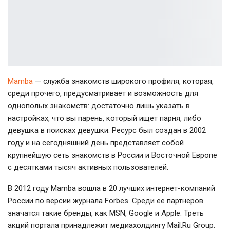
Mamba
— служба знакомств широкого профиля, которая,
среди прочего, предусматривает и возможность для
однополых знакомств: достаточно лишь указать в
настройках, что вы парень, который ищет парня, либо
девушка в поисках девушки. Ресурс был создан в 2002
году и на сегодняшний день представляет собой
крупнейшую сеть знакомств в России и Восточной Европе
с десятками тысяч активных пользователей.
В 2012 году Мamba вошла в 20 лучших интернет-компаний
России по версии журнала Forbes. Среди ее партнеров
значатся такие бренды, как MSN, Google и Apple. Треть
акций портала принадлежит медиахолдингу Mail.Ru Group.