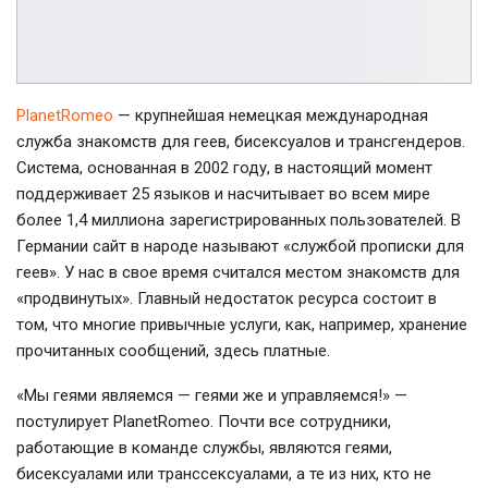
PlanetRomeo
— крупнейшая немецкая международная
служба знакомств для геев, бисексуалов и трансгендеров.
Система, основанная в 2002 году, в настоящий момент
поддерживает 25 языков и насчитывает во всем мире
более 1,4 миллиона зарегистрированных пользователей. В
Германии сайт в народе называют «службой прописки для
геев». У нас в свое время считался местом знакомств для
«продвинутых». Главный недостаток ресурса состоит в
том, что многие привычные услуги, как, например, хранение
прочитанных сообщений, здесь платные.
«Мы геями являемся — геями же и управляемся!» —
постулирует PlanetRomeo. Почти все сотрудники,
работающие в команде службы, являются геями,
бисексуалами или транссексуалами, а те из них, кто не