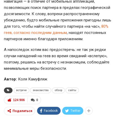
навигация — в отличие от мобильных аппликаций,
позволяющих поиск партнера в пределах географической
досягаемости. К слову, вопреки распространенному
убеждению, будто мобильные приложения пригодны лишь
для того, чтобы найти случайного партнера «на час»,
80%
геев, согласно последним данным
, находят постоянных
партнеров именно благодаря приложениям.
А напоследок хотим вас предостеречь: не так уж редки
случаи нападений на геев во время свиданий «вслепую»,
поэтому, решаясь на встречу с незнакомцем, соблюдайте
минимальные меры безопасности.
Автор:
Коля Камуфляж
встречи
знакомства
обзор
сайты
124 906
0
Facebook
Twitter
Поделиться