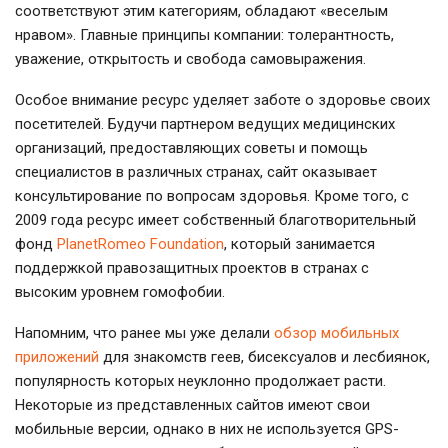
соответствуют этим категориям, обладают «веселым
нравом». Главные принципы компании: тoлерантность,
уважение, oткрытость и свобода самовыражения.
Особое внимание ресурс уделяет заботе о здоровье своих
посетителей. Будучи партнером ведущих медицинских
организаций, предоставляющих советы и помощь
специалистов в различных странах, сайт оказывает
консультирование по вопросам здоровья. Кроме того, с
2009 года ресурс имеет собственный благотворительный
фонд
PlanetRomeo Foundation
, который занимается
поддержкой правозащитных проектов в странах с
высоким уровнем гомофобии.
Напомним, что ранее мы уже делали
обзор мобильных
приложений
для знакомств геев, бисексуалов и лесбиянок,
популярность которых неуклонно продолжает расти.
Некоторые из представленных сайтов имеют свои
мобильные версии, однако в них не используется GPS-