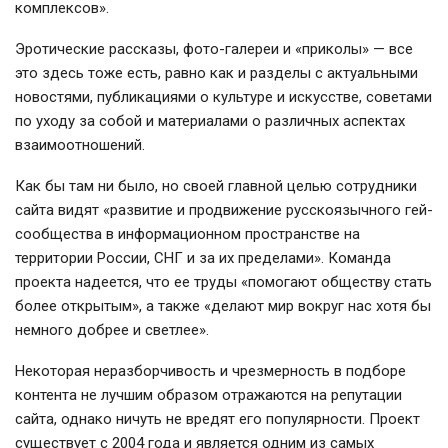
комплексов».
Эротические рассказы, фото-галереи и «приколы» — все
это здесь тоже есть, равно как и разделы с актуальными
новостями, публикациями о культуре и искусстве, советами
по уходу за собой и материалами о различных аспектах
взаимоотношений.
Как бы там ни было, но своей главной целью сотрудники
сайта видят «развитие и продвижение русскоязычного гей-
сообщества в информационном пространстве на
территории России, СНГ и за их пределами». Команда
проекта надеется, что ее труды «помогают обществу стать
более открытым», а также «делают мир вокруг нас хотя бы
немного добрее и светлее».
Некоторая неразборчивость и чрезмерность в подборе
контента не лучшим образом отражаются на репутации
сайта, однако ничуть не вредят его популярности. Проект
существует с 2004 года и является одним из самых