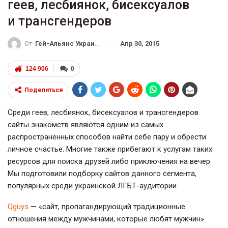
геев, лесбиянок, бисексуалов
и трансгендеров
Апр 30, 2015
От
Гей-Альянс Украина
124 906
0
Поделиться
Среди геев, лесбиянок, бисексуалов и трансгендеров
сайты знакомств являются одним из самых
распространенных способов найти себе пару и обрести
личное счастье. Многие также прибегают к услугам таких
ресурсов для поиска друзей либо приключения на вечер.
Мы подготовили подборку сайтов данного сегмента,
популярных среди украинской ЛГБТ-аудитории.
Qguys
— «сайт, пропагандирующий традиционные
отношения между мужчинами, которые любят мужчин».