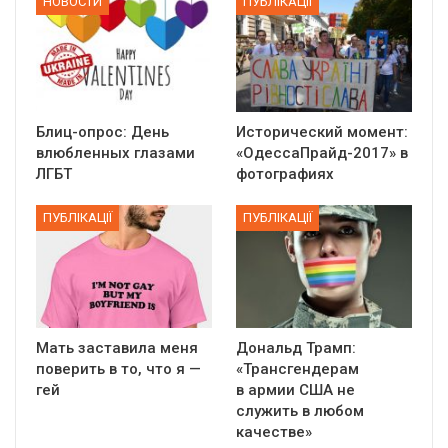
НОВОСТИ
ПУБЛІКАЦІЇ
Блиц-опрос: День
Исторический момент:
влюбленных глазами
«ОдессаПрайд-2017» в
ЛГБТ
фотографиях
ПУБЛІКАЦІЇ
ПУБЛІКАЦІЇ
Мать заставила меня
Дональд Трамп:
поверить в то, что я —
«Трансгендерам
гей
в армии США не
служить в любом
качестве»