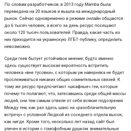
По словам разработчиков, в 2013 году Mamba была
переведена на 20 языков и вышла на международный
рынок. Сейчас одновременно в режиме онлайн общаются
до 6 тысяч человек, а всего за день ресурс посещают
около 120 тысяч пользователей. Правда, какая часть из
них приходится на украинскую ЛГБТ-публику, определить
невозможно.
Среди геев бытует устойчивое мнение, будто именно
здесь существует высокая вероятность встретить
человека «вне тусовки», с которым уж наверняка не будет
прослеживаться никаких общих сомнительных связей. К
тому же ресурс предпочитают «шкафные» геи, которые
почему-то полагают, что, затесавшись среди общей массы
людей, они тем самым отвели от себя всякие подозрения.
Между тем, как раз здесь шанс на «разоблачительную
встречу» с условной Людкой из соседнего отдела высок,
как нигде. Кроме того, несколько лет назад сайт был
уличен в истории с гомофобным душком: внимательные