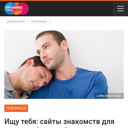
Домашняя
Публікації
Coffee Meets Bagel
ПУБЛІКАЦІЇ
Ищу тебя: сайты знакомств для