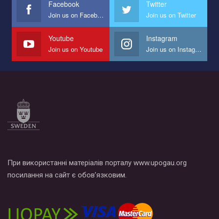
Facebook
Twitter
Join us on Facebook
Join us on Twitter
Youtube
Instagram
Join us on Youtube
Join us on Instagram
При використанні матеріалів порталу www.upogau.org
посилання на сайт є обов’язковим.