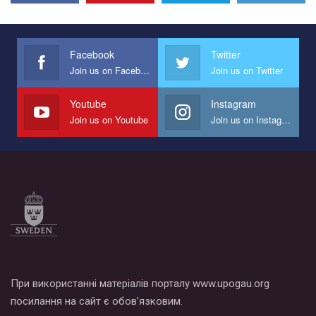
Facebook
Twitter
Join us on Facebook
Join us on Twitter
Youtube
Instagram
Join us on Youtube
Join us on Instagram
При використанні матеріалів порталу www.upogau.org
посилання на сайт є обов’язковим.