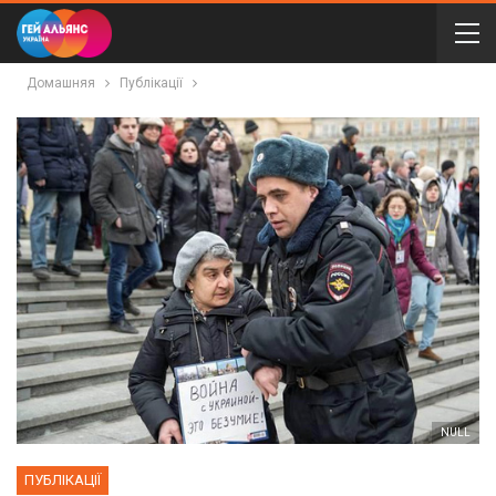
Домашняя
Публікації
NULL
ПУБЛІКАЦІЇ