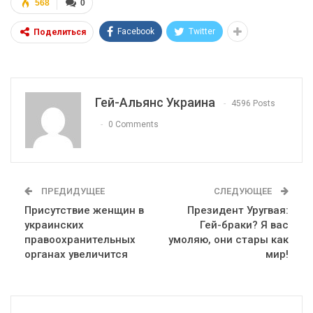
568
0
Facebook
Twitter
Поделиться
Гей-Альянс Украина
4596 Posts
0 Comments
ПРЕДИДУЩЕЕ
СЛЕДУЮЩЕЕ
Присутствие женщин в
Президент Уругвая:
украинских
Гей-браки? Я вас
правоохранительных
умоляю, они стары как
органах увеличится
мир!