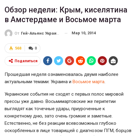
Обзор недели: Крым, киселятина
в Амстердаме и Восьмое марта
Мар 10, 2014
От
Гей-Альянс Украина
568
0
Поделиться
Прошедшая неделя ознаменовалась двумя наиболее
актуальными темами: Украина и
Восьмое марта
.
Украинские события не сходят с первых полос мировой
прессы уже давно. Восьмимартовские же перипетии
выглядят как точечные удары, приуроченные к
конкретному дню, зато очень громкие и заметные.
Естественно, не без реакции всевозможных глубоко
оскорбленных в лице товарищей с диагнозом ПГМ, борцов