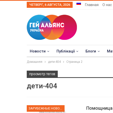
Главная
О нас
ЧЕТВЕРГ, 6 АВГУСТА, 2026
Новости
Публікації
Блоги
Ма
Домашняя
дети-404
Страница 2
просмотр тегов
дети-404
Помощница 
ЗАРУБЕЖНЫЕ НОВОСТИ