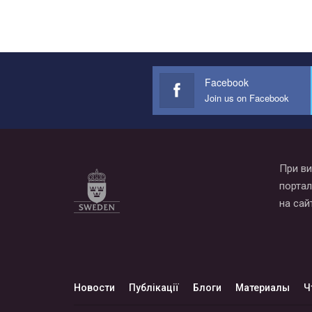
Facebook
Join us on Facebook
При ви
портал
на сай
Новости
Публікації
Блоги
Материалы
Ч