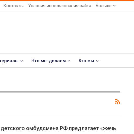
Контакты
Условия использования сайта
Больше
териалы
Что мы делаем
Кто мы
детского омбудсмена РФ предлагает «жечь